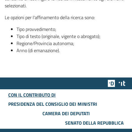
selezionati.
Le opzioni per l'affinamento della ricerca sono:
Tipo provvedimento;
Tipo di testo (originale, vigente o abrogato);
Regione/Provincia autonoma;
Anno (di emanazione).
Team Dig
Des
CON IL CONTRIBUTO DI
PRESIDENZA DEL CONSIGLIO DEI MINISTRI
CAMERA DEI DEPUTATI
SENATO DELLA REPUBBLICA