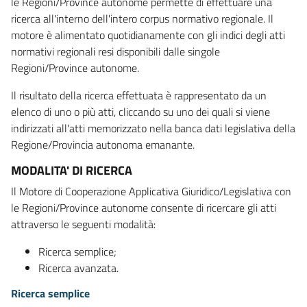
le Regioni/Province autonome permette di effettuare una
ricerca all'interno dell'intero corpus normativo regionale. Il
motore è alimentato quotidianamente con gli indici degli atti
normativi regionali resi disponibili dalle singole
Regioni/Province autonome.
Il risultato della ricerca effettuata è rappresentato da un
elenco di uno o più atti, cliccando su uno dei quali si viene
indirizzati all'atti memorizzato nella banca dati legislativa della
Regione/Provincia autonoma emanante.
MODALITA' DI RICERCA
Il Motore di Cooperazione Applicativa Giuridico/Legislativa con
le Regioni/Province autonome consente di ricercare gli atti
attraverso le seguenti modalità:
Ricerca semplice;
Ricerca avanzata.
Ricerca semplice