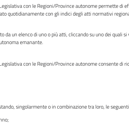
Legislativa con le Regioni/Province autonome permette di effe
to quotidianamente con gli indici degli atti normativi regional
ato da un elenco di uno o più atti, cliccando su uno dei quali si
a autonoma emanante.
Legislativa con le Regioni/Province autonome consente di rice
ostando, singolarmente o in combinazione tra loro, le seguent
anno;