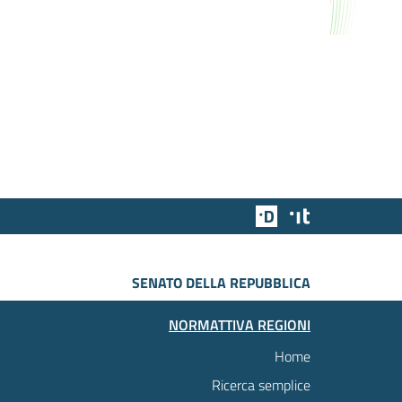
Team Digitale
Designers Italia
SENATO DELLA REPUBBLICA
NORMATTIVA REGIONI
Home
Ricerca semplice