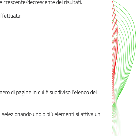
e crescente/decrescente dei risultati.
ffettuata:
mero di pagine in cui è suddiviso l'elenco dei
ti: selezionando uno o più elementi si attiva un