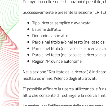
Per ognuna delle suddette opzioni è possibile, cl
Successivamente è presente la sezione "CRITERI D
Tipo (ricerca semplice o avanzata)
Estremi dell'atto
Denominazione atto
Parole nel titolo e/o nel testo (nel caso de
Parole nel titolo (nel caso della ricerca av
Parole nel testo (nel caso della ricerca av
Regioni/Province autonome
Nella sezione "Risultato della ricerca", è indicat
risultati ed infine, l'elenco degli atti trovati.
E' possibile affinare la ricerca utilizzando le fu
filtro che consente di restringere la ricerca lim
Le opzioni per l'affinamento della ricerca sono: