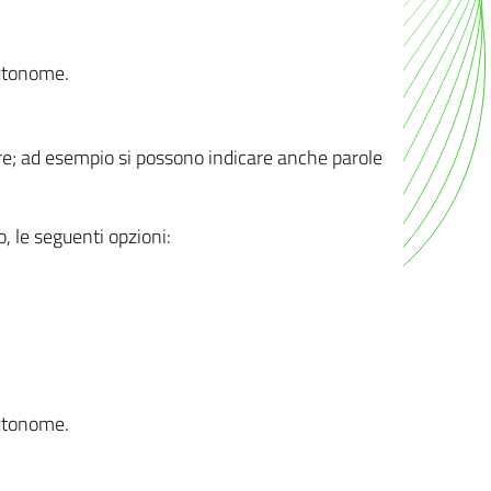
autonome.
ere; ad esempio si possono indicare anche parole
o, le seguenti opzioni:
autonome.