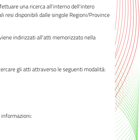
ttuare una ricerca all'interno dell'intero
i resi disponibili dalle singole Regioni/Province
 viene indirizzati all'atti memorizzato nella
rcare gli atti attraverso le seguenti modalità:
i informazioni: