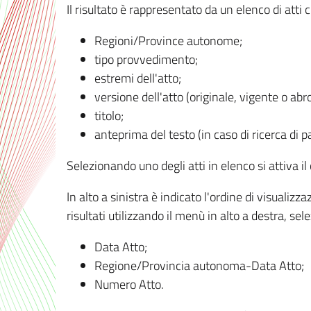
Il risultato è rappresentato da un elenco di atti
Regioni/Province autonome;
tipo provvedimento;
estremi dell'atto;
versione dell'atto (originale, vigente o abr
titolo;
anteprima del testo (in caso di ricerca di pa
Selezionando uno degli atti in elenco si attiva i
In alto a sinistra è indicato l'ordine di visuali
risultati utilizzando il menù in alto a destra, se
Data Atto;
Regione/Provincia autonoma-Data Atto;
Numero Atto.