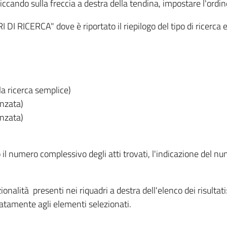
iccando sulla freccia a destra della tendina, impostare l'ordin
I RICERCA" dove è riportato il riepilogo del tipo di ricerca e
lla ricerca semplice)
anzata)
anzata)
o il numero complessivo degli atti trovati, l'indicazione del nu
nzionalità presenti nei riquadri a destra dell'elenco dei risulta
itatamente agli elementi selezionati.