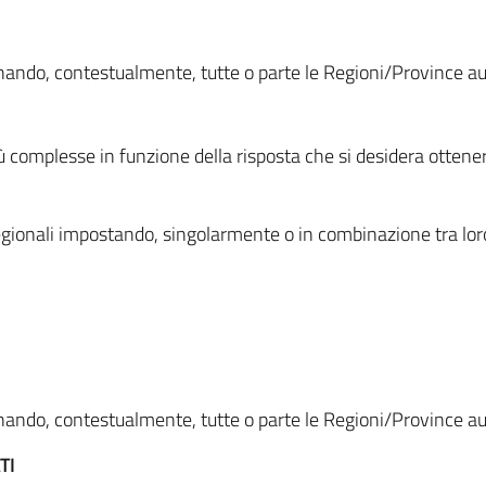
ionando, contestualmente, tutte o parte le Regioni/Province 
ù complesse in funzione della risposta che si desidera otten
i regionali impostando, singolarmente o in combinazione tra lor
ionando, contestualmente, tutte o parte le Regioni/Province 
TI