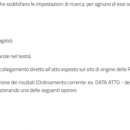
 che soddisfano le impostazioni di ricerca; per ognuno di essi 
ogato);
role nel testo).
l collegamento diretto all'atto esposto sul sito di origine del
zzazione dei risultati (Ordinamento corrente: es. DATA ATTO - de
lezionando una delle seguenti opzioni: