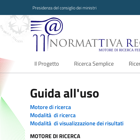
Presidenza del consiglio dei ministri
Normattiva Region
Il Progetto
Ricerca Semplice
Rice
current
Guida all'uso
Motore di ricerca
Modalità di ricerca
Modalità di visualizzazione dei risultati
MOTORE DI RICERCA