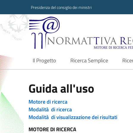
Presidenza del consiglio dei ministri
Normattiva Region
Il Progetto
Ricerca Semplice
Rice
current
Guida all'uso
Motore di ricerca
Modalità di ricerca
Modalità di visualizzazione dei risultati
MOTORE DI RICERCA