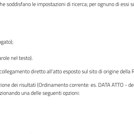
 che soddisfano le impostazioni di ricerca; per ognuno di essi 
ogato);
role nel testo).
l collegamento diretto all'atto esposto sul sito di origine del
zzazione dei risultati (Ordinamento corrente: es. DATA ATTO - de
lezionando una delle seguenti opzioni: