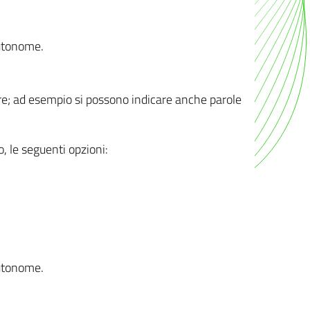
autonome.
ere; ad esempio si possono indicare anche parole
o, le seguenti opzioni:
autonome.