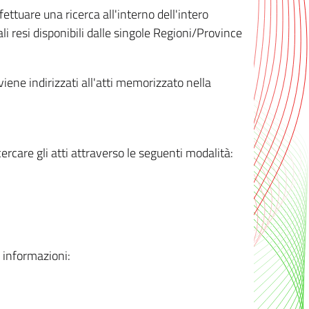
ttuare una ricerca all'interno dell'intero
i resi disponibili dalle singole Regioni/Province
 viene indirizzati all'atti memorizzato nella
rcare gli atti attraverso le seguenti modalità:
i informazioni: