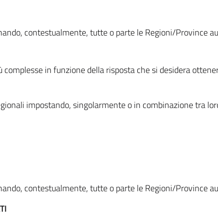
ionando, contestualmente, tutte o parte le Regioni/Province 
ù complesse in funzione della risposta che si desidera otten
i regionali impostando, singolarmente o in combinazione tra lor
ionando, contestualmente, tutte o parte le Regioni/Province 
TI