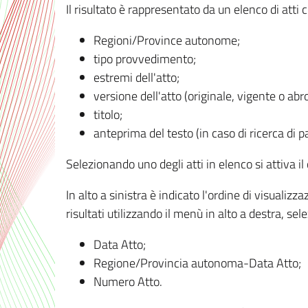
Il risultato è rappresentato da un elenco di atti
Regioni/Province autonome;
tipo provvedimento;
estremi dell'atto;
versione dell'atto (originale, vigente o abr
titolo;
anteprima del testo (in caso di ricerca di pa
Selezionando uno degli atti in elenco si attiva i
In alto a sinistra è indicato l'ordine di visuali
risultati utilizzando il menù in alto a destra, se
Data Atto;
Regione/Provincia autonoma-Data Atto;
Numero Atto.