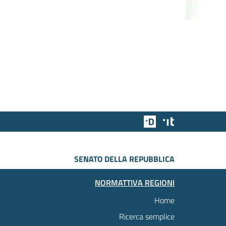
Team Digitale
Designers Italia
SENATO DELLA REPUBBLICA
NORMATTIVA REGIONI
Home
Ricerca semplice