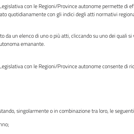
Legislativa con le Regioni/Province autonome permette di effe
to quotidianamente con gli indici degli atti normativi regional
ato da un elenco di uno o più atti, cliccando su uno dei quali si
a autonoma emanante.
Legislativa con le Regioni/Province autonome consente di rice
ostando, singolarmente o in combinazione tra loro, le seguent
anno;