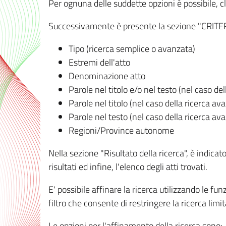
Per ognuna delle suddette opzioni è possibile, cl
Successivamente è presente la sezione "CRITERI D
Tipo (ricerca semplice o avanzata)
Estremi dell'atto
Denominazione atto
Parole nel titolo e/o nel testo (nel caso de
Parole nel titolo (nel caso della ricerca av
Parole nel testo (nel caso della ricerca av
Regioni/Province autonome
Nella sezione "Risultato della ricerca", è indicat
risultati ed infine, l'elenco degli atti trovati.
E' possibile affinare la ricerca utilizzando le fu
filtro che consente di restringere la ricerca lim
Le opzioni per l'affinamento della ricerca sono: