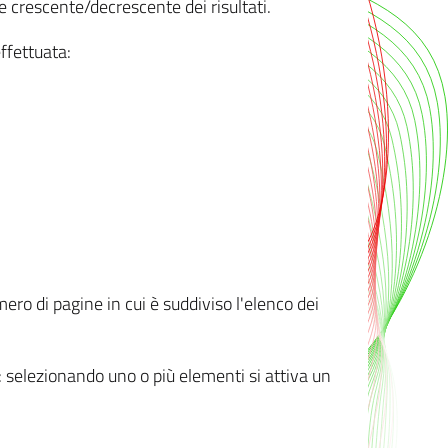
e crescente/decrescente dei risultati.
ffettuata:
mero di pagine in cui è suddiviso l'elenco dei
ti: selezionando uno o più elementi si attiva un