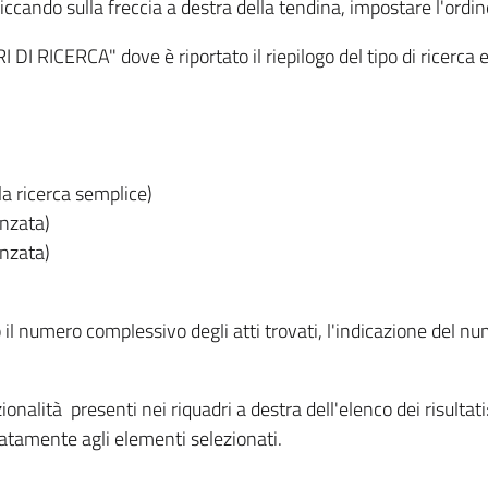
iccando sulla freccia a destra della tendina, impostare l'ordin
I RICERCA" dove è riportato il riepilogo del tipo di ricerca e
lla ricerca semplice)
anzata)
anzata)
o il numero complessivo degli atti trovati, l'indicazione del nu
nzionalità presenti nei riquadri a destra dell'elenco dei risulta
itatamente agli elementi selezionati.