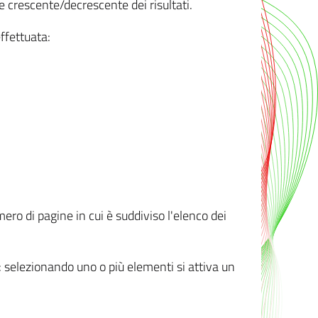
e crescente/decrescente dei risultati.
ffettuata:
mero di pagine in cui è suddiviso l'elenco dei
ti: selezionando uno o più elementi si attiva un