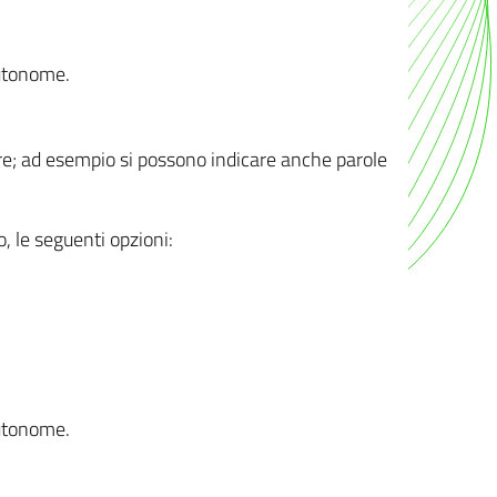
autonome.
ere; ad esempio si possono indicare anche parole
o, le seguenti opzioni:
autonome.