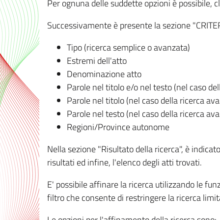
Per ognuna delle suddette opzioni è possibile, cl
Successivamente è presente la sezione "CRITERI D
Tipo (ricerca semplice o avanzata)
Estremi dell'atto
Denominazione atto
Parole nel titolo e/o nel testo (nel caso de
Parole nel titolo (nel caso della ricerca av
Parole nel testo (nel caso della ricerca av
Regioni/Province autonome
Nella sezione "Risultato della ricerca", è indicat
risultati ed infine, l'elenco degli atti trovati.
E' possibile affinare la ricerca utilizzando le fu
filtro che consente di restringere la ricerca lim
Le opzioni per l'affinamento della ricerca sono: