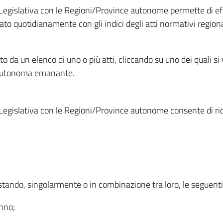
Legislativa con le Regioni/Province autonome permette di effe
to quotidianamente con gli indici degli atti normativi regional
ato da un elenco di uno o più atti, cliccando su uno dei quali si
a autonoma emanante.
Legislativa con le Regioni/Province autonome consente di rice
ostando, singolarmente o in combinazione tra loro, le seguent
anno;