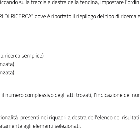
iccando sulla freccia a destra della tendina, impostare l'ordin
I RICERCA" dove è riportato il riepilogo del tipo di ricerca e
lla ricerca semplice)
anzata)
anzata)
o il numero complessivo degli atti trovati, l'indicazione del nu
nzionalità presenti nei riquadri a destra dell'elenco dei risulta
itatamente agli elementi selezionati.