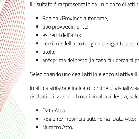
Il risultato è rappresentato da un elenco di atti
Regioni/Province autonome;
tipo provvedimento;
estremi dell'atto;
versione dell'atto (originale, vigente o abr
titolo;
anteprima del testo (in caso di ricerca di pa
Selezionando uno degli atti in elenco si attiva i
In alto a sinistra è indicato l'ordine di visuali
risultati utilizzando il menù in alto a destra, se
Data Atto;
Regione/Provincia autonoma-Data Atto;
Numero Atto.