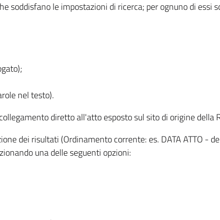
 che soddisfano le impostazioni di ricerca; per ognuno di essi 
ogato);
role nel testo).
l collegamento diretto all'atto esposto sul sito di origine del
zzazione dei risultati (Ordinamento corrente: es. DATA ATTO - de
lezionando una delle seguenti opzioni: