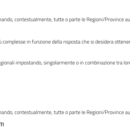
ionando, contestualmente, tutte o parte le Regioni/Province 
ù complesse in funzione della risposta che si desidera otten
i regionali impostando, singolarmente o in combinazione tra lor
ionando, contestualmente, tutte o parte le Regioni/Province 
TI