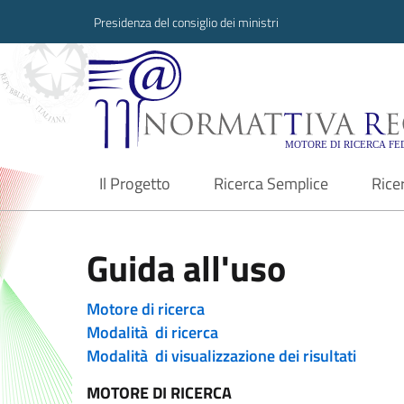
Presidenza del consiglio dei ministri
Normattiva Region
Il Progetto
Ricerca Semplice
Rice
current
Guida all'uso
Motore di ricerca
Modalità di ricerca
Modalità di visualizzazione dei risultati
MOTORE DI RICERCA