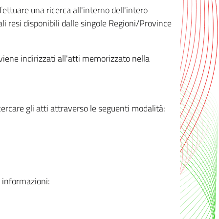
ttuare una ricerca all'interno dell'intero
i resi disponibili dalle singole Regioni/Province
 viene indirizzati all'atti memorizzato nella
rcare gli atti attraverso le seguenti modalità:
i informazioni: