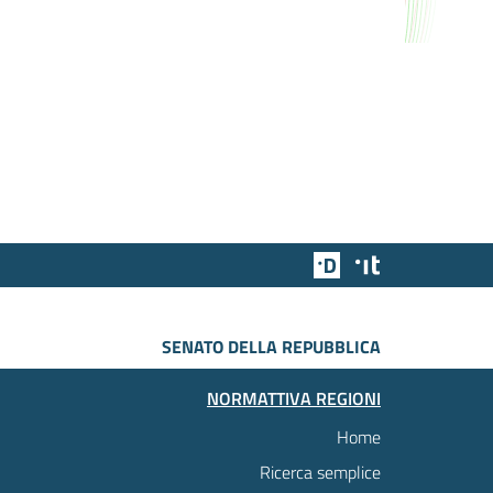
Team Digitale
Designers Italia
SENATO DELLA REPUBBLICA
NORMATTIVA REGIONI
Home
Ricerca semplice