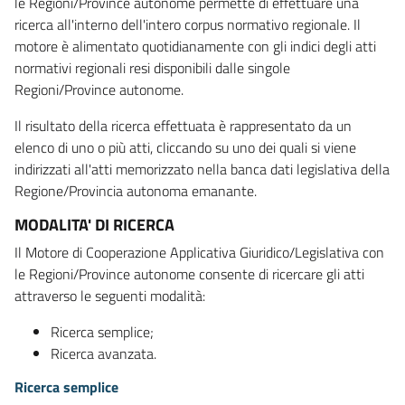
le Regioni/Province autonome permette di effettuare una
ricerca all'interno dell'intero corpus normativo regionale. Il
motore è alimentato quotidianamente con gli indici degli atti
normativi regionali resi disponibili dalle singole
Regioni/Province autonome.
Il risultato della ricerca effettuata è rappresentato da un
elenco di uno o più atti, cliccando su uno dei quali si viene
indirizzati all'atti memorizzato nella banca dati legislativa della
Regione/Provincia autonoma emanante.
MODALITA' DI RICERCA
Il Motore di Cooperazione Applicativa Giuridico/Legislativa con
le Regioni/Province autonome consente di ricercare gli atti
attraverso le seguenti modalità:
Ricerca semplice;
Ricerca avanzata.
Ricerca semplice