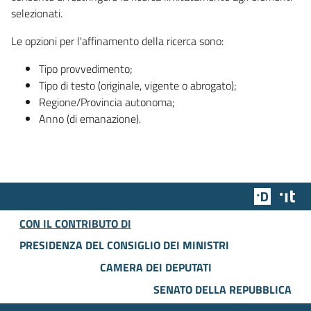
selezionati.
Le opzioni per l'affinamento della ricerca sono:
Tipo provvedimento;
Tipo di testo (originale, vigente o abrogato);
Regione/Provincia autonoma;
Anno (di emanazione).
Team Dig
Des
CON IL CONTRIBUTO DI
PRESIDENZA DEL CONSIGLIO DEI MINISTRI
CAMERA DEI DEPUTATI
SENATO DELLA REPUBBLICA