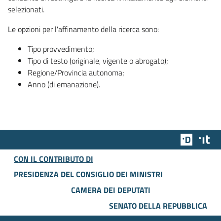
selezionati.
Le opzioni per l'affinamento della ricerca sono:
Tipo provvedimento;
Tipo di testo (originale, vigente o abrogato);
Regione/Provincia autonoma;
Anno (di emanazione).
Team Dig
Des
CON IL CONTRIBUTO DI
PRESIDENZA DEL CONSIGLIO DEI MINISTRI
CAMERA DEI DEPUTATI
SENATO DELLA REPUBBLICA