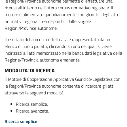
le Regioni/Province autonome permette di effettuare una
ricerca all'interno dell'intero corpus normativo regionale. Il
motore è alimentato quotidianamente con gli indici degli atti
normativi regionali resi disponibili dalle singole
Regioni/Province autonome.
Il risultato della ricerca effettuata è rappresentato da un
elenco di uno o più atti, cliccando su uno dei quali si viene
indirizzati all'atti memorizzato nella banca dati legislativa della
Regione/Provincia autonoma emanante.
MODALITA' DI RICERCA
Il Motore di Cooperazione Applicativa Giuridico/Legislativa con
le Regioni/Province autonome consente di ricercare gli atti
attraverso le seguenti modalità:
Ricerca semplice;
Ricerca avanzata.
Ricerca semplice