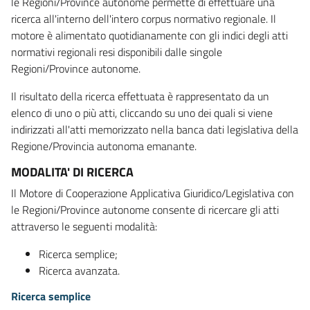
le Regioni/Province autonome permette di effettuare una
ricerca all'interno dell'intero corpus normativo regionale. Il
motore è alimentato quotidianamente con gli indici degli atti
normativi regionali resi disponibili dalle singole
Regioni/Province autonome.
Il risultato della ricerca effettuata è rappresentato da un
elenco di uno o più atti, cliccando su uno dei quali si viene
indirizzati all'atti memorizzato nella banca dati legislativa della
Regione/Provincia autonoma emanante.
MODALITA' DI RICERCA
Il Motore di Cooperazione Applicativa Giuridico/Legislativa con
le Regioni/Province autonome consente di ricercare gli atti
attraverso le seguenti modalità:
Ricerca semplice;
Ricerca avanzata.
Ricerca semplice