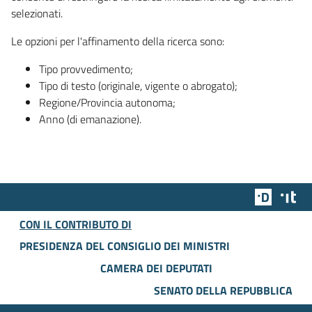
selezionati.
Le opzioni per l'affinamento della ricerca sono:
Tipo provvedimento;
Tipo di testo (originale, vigente o abrogato);
Regione/Provincia autonoma;
Anno (di emanazione).
Team Dig
Des
CON IL CONTRIBUTO DI
PRESIDENZA DEL CONSIGLIO DEI MINISTRI
CAMERA DEI DEPUTATI
SENATO DELLA REPUBBLICA