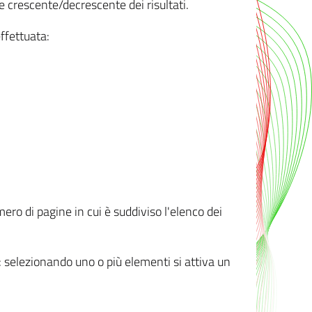
e crescente/decrescente dei risultati.
ffettuata:
mero di pagine in cui è suddiviso l'elenco dei
ti: selezionando uno o più elementi si attiva un