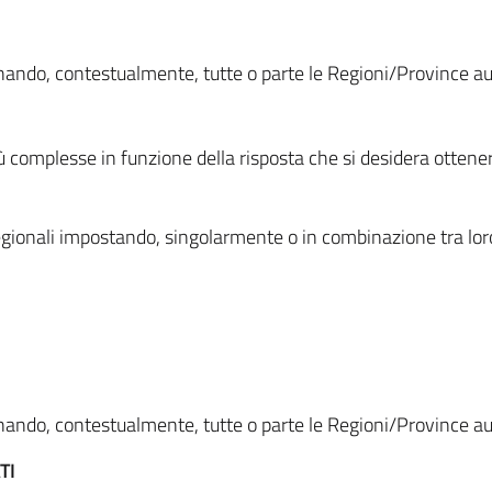
ionando, contestualmente, tutte o parte le Regioni/Province 
ù complesse in funzione della risposta che si desidera otten
i regionali impostando, singolarmente o in combinazione tra lor
ionando, contestualmente, tutte o parte le Regioni/Province 
TI