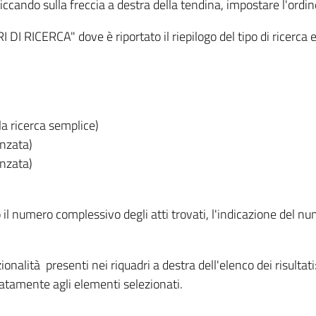
iccando sulla freccia a destra della tendina, impostare l'ordin
I RICERCA" dove è riportato il riepilogo del tipo di ricerca e
lla ricerca semplice)
anzata)
anzata)
o il numero complessivo degli atti trovati, l'indicazione del nu
nzionalità presenti nei riquadri a destra dell'elenco dei risulta
itatamente agli elementi selezionati.