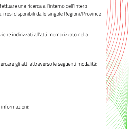
ttuare una ricerca all'interno dell'intero
i resi disponibili dalle singole Regioni/Province
 viene indirizzati all'atti memorizzato nella
rcare gli atti attraverso le seguenti modalità:
i informazioni: