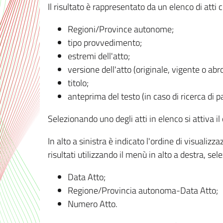
Il risultato è rappresentato da un elenco di atti
Regioni/Province autonome;
tipo provvedimento;
estremi dell'atto;
versione dell'atto (originale, vigente o abr
titolo;
anteprima del testo (in caso di ricerca di pa
Selezionando uno degli atti in elenco si attiva i
In alto a sinistra è indicato l'ordine di visuali
risultati utilizzando il menù in alto a destra, se
Data Atto;
Regione/Provincia autonoma-Data Atto;
Numero Atto.