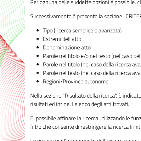
Per ognuna delle suddette opzioni è possibile, cl
Successivamente è presente la sezione "CRITERI D
Tipo (ricerca semplice o avanzata)
Estremi dell'atto
Denominazione atto
Parole nel titolo e/o nel testo (nel caso de
Parole nel titolo (nel caso della ricerca av
Parole nel testo (nel caso della ricerca av
Regioni/Province autonome
Nella sezione "Risultato della ricerca", è indicat
risultati ed infine, l'elenco degli atti trovati.
E' possibile affinare la ricerca utilizzando le fu
filtro che consente di restringere la ricerca lim
Le opzioni per l'affinamento della ricerca sono: