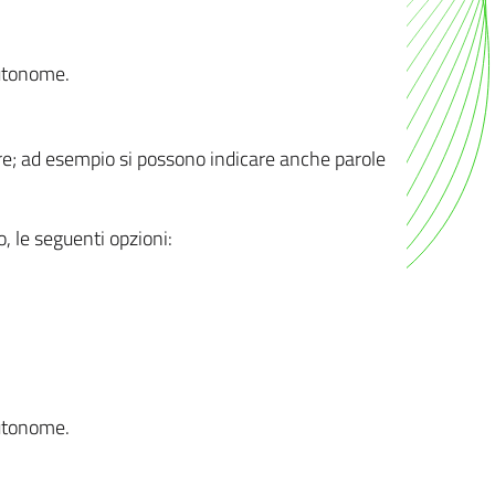
autonome.
ere; ad esempio si possono indicare anche parole
o, le seguenti opzioni:
autonome.