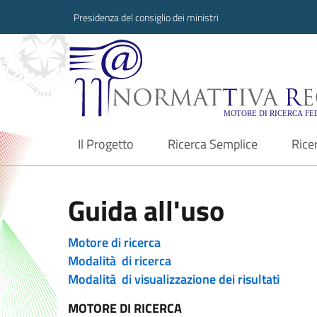
Presidenza del consiglio dei ministri
Normattiva Region
Il Progetto
Ricerca Semplice
Rice
current
Guida all'uso
Motore di ricerca
Modalità di ricerca
Modalità di visualizzazione dei risultati
MOTORE DI RICERCA