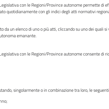
Legislativa con le Regioni/Province autonome permette di effe
to quotidianamente con gli indici degli atti normativi regional
ato da un elenco di uno o più atti, cliccando su uno dei quali si
a autonoma emanante.
Legislativa con le Regioni/Province autonome consente di rice
ostando, singolarmente o in combinazione tra loro, le seguent
anno;