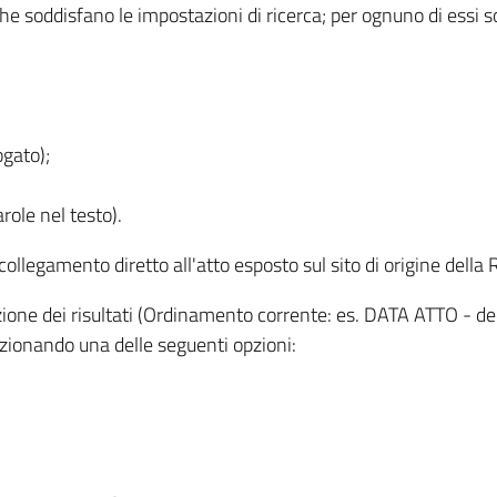
 che soddisfano le impostazioni di ricerca; per ognuno di essi 
ogato);
role nel testo).
l collegamento diretto all'atto esposto sul sito di origine del
zzazione dei risultati (Ordinamento corrente: es. DATA ATTO - de
lezionando una delle seguenti opzioni: