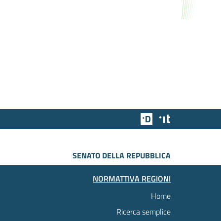
Team Digitale
Designers Italia
SENATO DELLA REPUBBLICA
NORMATTIVA REGIONI
Home
Ricerca semplice