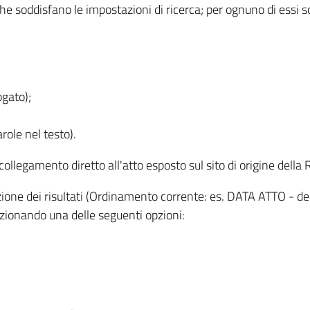
 che soddisfano le impostazioni di ricerca; per ognuno di essi 
ogato);
role nel testo).
l collegamento diretto all'atto esposto sul sito di origine del
zzazione dei risultati (Ordinamento corrente: es. DATA ATTO - de
lezionando una delle seguenti opzioni: