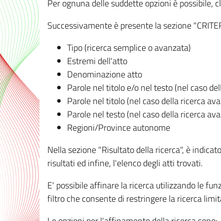
Per ognuna delle suddette opzioni è possibile, cl
Successivamente è presente la sezione "CRITERI D
Tipo (ricerca semplice o avanzata)
Estremi dell'atto
Denominazione atto
Parole nel titolo e/o nel testo (nel caso de
Parole nel titolo (nel caso della ricerca av
Parole nel testo (nel caso della ricerca av
Regioni/Province autonome
Nella sezione "Risultato della ricerca", è indicat
risultati ed infine, l'elenco degli atti trovati.
E' possibile affinare la ricerca utilizzando le fu
filtro che consente di restringere la ricerca lim
Le opzioni per l'affinamento della ricerca sono: