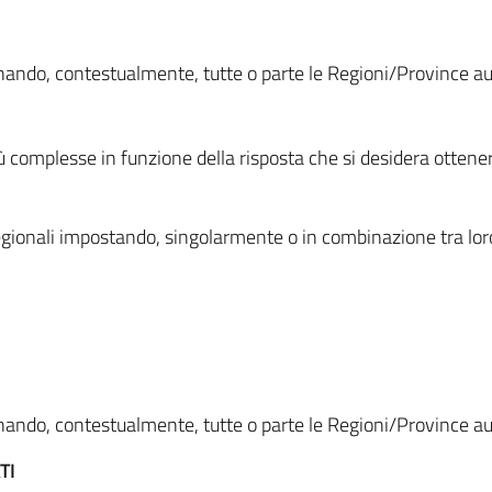
ionando, contestualmente, tutte o parte le Regioni/Province 
ù complesse in funzione della risposta che si desidera otten
i regionali impostando, singolarmente o in combinazione tra lor
ionando, contestualmente, tutte o parte le Regioni/Province 
TI