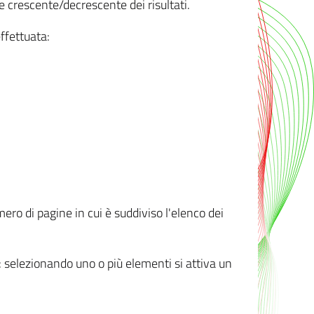
e crescente/decrescente dei risultati.
ffettuata:
mero di pagine in cui è suddiviso l'elenco dei
ti: selezionando uno o più elementi si attiva un