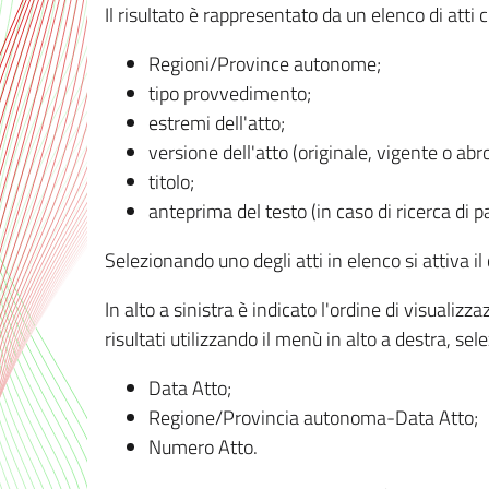
Il risultato è rappresentato da un elenco di atti
Regioni/Province autonome;
tipo provvedimento;
estremi dell'atto;
versione dell'atto (originale, vigente o abr
titolo;
anteprima del testo (in caso di ricerca di pa
Selezionando uno degli atti in elenco si attiva i
In alto a sinistra è indicato l'ordine di visuali
risultati utilizzando il menù in alto a destra, se
Data Atto;
Regione/Provincia autonoma-Data Atto;
Numero Atto.