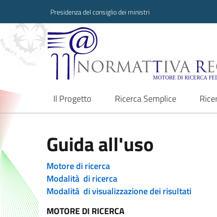
Presidenza del consiglio dei ministri
Normattiva Region
Il Progetto
Ricerca Semplice
Rice
current
Guida all'uso
Motore di ricerca
Modalità di ricerca
Modalità di visualizzazione dei risultati
MOTORE DI RICERCA