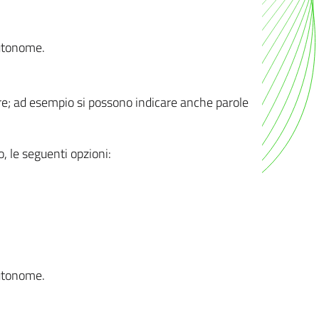
autonome.
ere; ad esempio si possono indicare anche parole
o, le seguenti opzioni:
autonome.