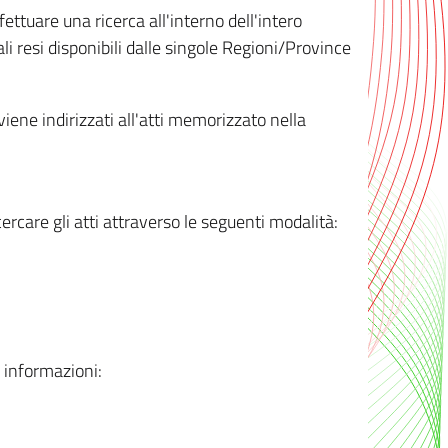
ttuare una ricerca all'interno dell'intero
i resi disponibili dalle singole Regioni/Province
 viene indirizzati all'atti memorizzato nella
rcare gli atti attraverso le seguenti modalità:
i informazioni: