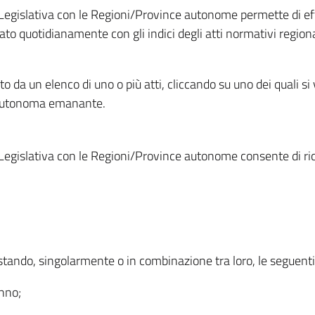
Legislativa con le Regioni/Province autonome permette di effe
to quotidianamente con gli indici degli atti normativi regional
ato da un elenco di uno o più atti, cliccando su uno dei quali si
a autonoma emanante.
Legislativa con le Regioni/Province autonome consente di rice
ostando, singolarmente o in combinazione tra loro, le seguent
anno;