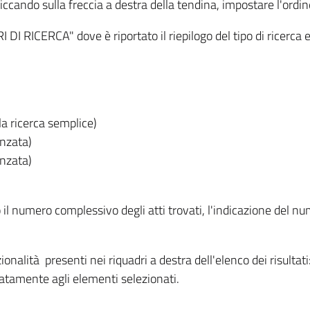
iccando sulla freccia a destra della tendina, impostare l'ordin
I RICERCA" dove è riportato il riepilogo del tipo di ricerca e
lla ricerca semplice)
anzata)
anzata)
o il numero complessivo degli atti trovati, l'indicazione del nu
nzionalità presenti nei riquadri a destra dell'elenco dei risulta
itatamente agli elementi selezionati.