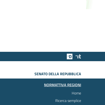
Team Digitale
Designers Italia
SENATO DELLA REPUBBLICA
NORMATTIVA REGIONI
Home
Ricerca semplice