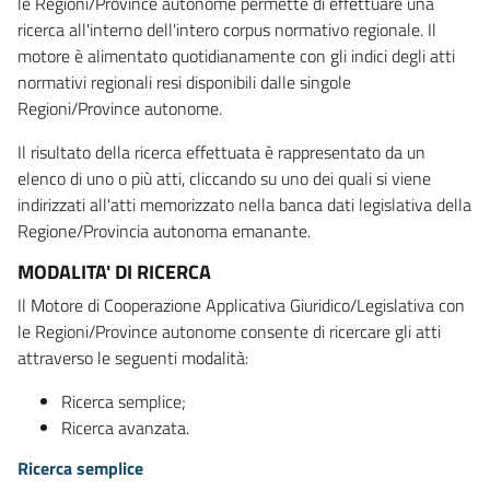
le Regioni/Province autonome permette di effettuare una
ricerca all'interno dell'intero corpus normativo regionale. Il
motore è alimentato quotidianamente con gli indici degli atti
normativi regionali resi disponibili dalle singole
Regioni/Province autonome.
Il risultato della ricerca effettuata è rappresentato da un
elenco di uno o più atti, cliccando su uno dei quali si viene
indirizzati all'atti memorizzato nella banca dati legislativa della
Regione/Provincia autonoma emanante.
MODALITA' DI RICERCA
Il Motore di Cooperazione Applicativa Giuridico/Legislativa con
le Regioni/Province autonome consente di ricercare gli atti
attraverso le seguenti modalità:
Ricerca semplice;
Ricerca avanzata.
Ricerca semplice