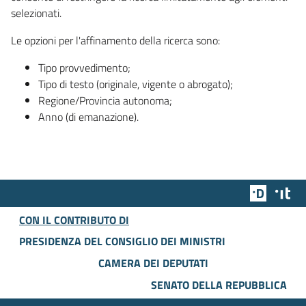
selezionati.
Le opzioni per l'affinamento della ricerca sono:
Tipo provvedimento;
Tipo di testo (originale, vigente o abrogato);
Regione/Provincia autonoma;
Anno (di emanazione).
Team Dig
Des
CON IL CONTRIBUTO DI
PRESIDENZA DEL CONSIGLIO DEI MINISTRI
CAMERA DEI DEPUTATI
SENATO DELLA REPUBBLICA