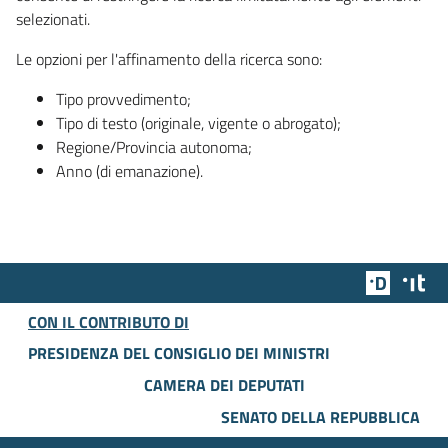
selezionati.
Le opzioni per l'affinamento della ricerca sono:
Tipo provvedimento;
Tipo di testo (originale, vigente o abrogato);
Regione/Provincia autonoma;
Anno (di emanazione).
Team Dig
Des
CON IL CONTRIBUTO DI
PRESIDENZA DEL CONSIGLIO DEI MINISTRI
CAMERA DEI DEPUTATI
SENATO DELLA REPUBBLICA