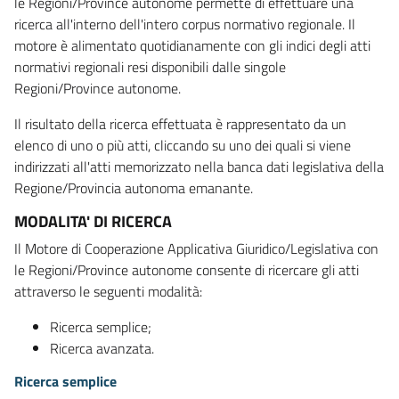
le Regioni/Province autonome permette di effettuare una
ricerca all'interno dell'intero corpus normativo regionale. Il
motore è alimentato quotidianamente con gli indici degli atti
normativi regionali resi disponibili dalle singole
Regioni/Province autonome.
Il risultato della ricerca effettuata è rappresentato da un
elenco di uno o più atti, cliccando su uno dei quali si viene
indirizzati all'atti memorizzato nella banca dati legislativa della
Regione/Provincia autonoma emanante.
MODALITA' DI RICERCA
Il Motore di Cooperazione Applicativa Giuridico/Legislativa con
le Regioni/Province autonome consente di ricercare gli atti
attraverso le seguenti modalità:
Ricerca semplice;
Ricerca avanzata.
Ricerca semplice