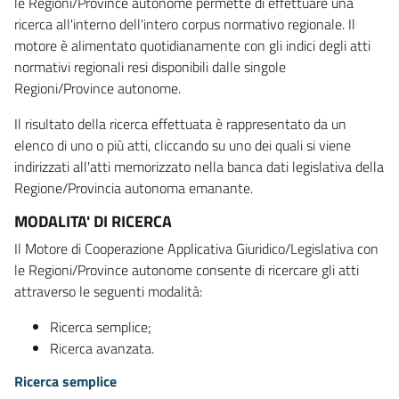
le Regioni/Province autonome permette di effettuare una
ricerca all'interno dell'intero corpus normativo regionale. Il
motore è alimentato quotidianamente con gli indici degli atti
normativi regionali resi disponibili dalle singole
Regioni/Province autonome.
Il risultato della ricerca effettuata è rappresentato da un
elenco di uno o più atti, cliccando su uno dei quali si viene
indirizzati all'atti memorizzato nella banca dati legislativa della
Regione/Provincia autonoma emanante.
MODALITA' DI RICERCA
Il Motore di Cooperazione Applicativa Giuridico/Legislativa con
le Regioni/Province autonome consente di ricercare gli atti
attraverso le seguenti modalità:
Ricerca semplice;
Ricerca avanzata.
Ricerca semplice