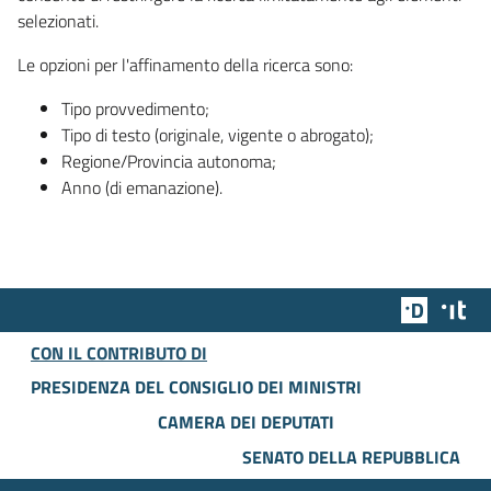
selezionati.
Le opzioni per l'affinamento della ricerca sono:
Tipo provvedimento;
Tipo di testo (originale, vigente o abrogato);
Regione/Provincia autonoma;
Anno (di emanazione).
Team Dig
Des
CON IL CONTRIBUTO DI
PRESIDENZA DEL CONSIGLIO DEI MINISTRI
CAMERA DEI DEPUTATI
SENATO DELLA REPUBBLICA