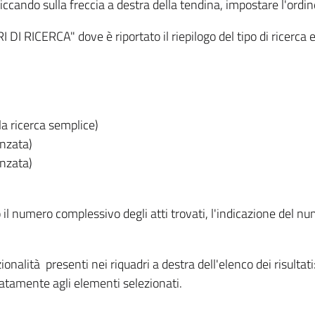
iccando sulla freccia a destra della tendina, impostare l'ordin
I RICERCA" dove è riportato il riepilogo del tipo di ricerca e
lla ricerca semplice)
anzata)
anzata)
o il numero complessivo degli atti trovati, l'indicazione del nu
nzionalità presenti nei riquadri a destra dell'elenco dei risulta
itatamente agli elementi selezionati.