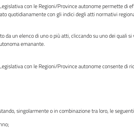
Legislativa con le Regioni/Province autonome permette di effe
to quotidianamente con gli indici degli atti normativi regional
ato da un elenco di uno o più atti, cliccando su uno dei quali si
a autonoma emanante.
Legislativa con le Regioni/Province autonome consente di rice
ostando, singolarmente o in combinazione tra loro, le seguent
anno;