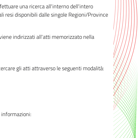
ttuare una ricerca all'interno dell'intero
i resi disponibili dalle singole Regioni/Province
 viene indirizzati all'atti memorizzato nella
rcare gli atti attraverso le seguenti modalità:
i informazioni: