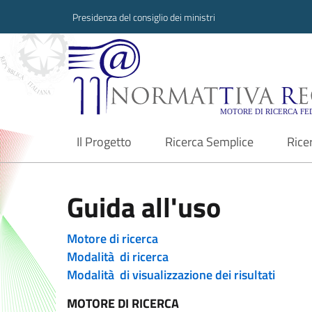
Presidenza del consiglio dei ministri
Normattiva Region
Il Progetto
Ricerca Semplice
Rice
current
Guida all'uso
Motore di ricerca
Modalità di ricerca
Modalità di visualizzazione dei risultati
MOTORE DI RICERCA