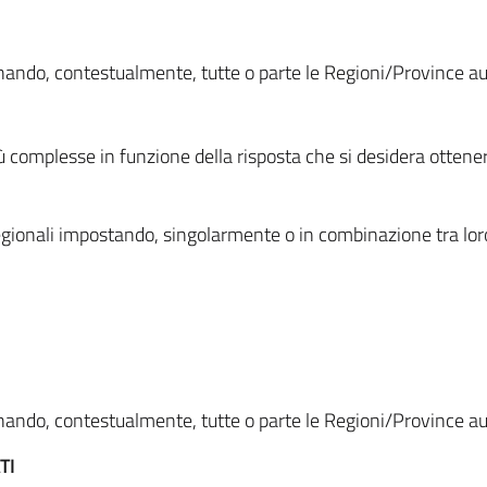
ionando, contestualmente, tutte o parte le Regioni/Province 
ù complesse in funzione della risposta che si desidera otten
i regionali impostando, singolarmente o in combinazione tra lor
ionando, contestualmente, tutte o parte le Regioni/Province 
TI