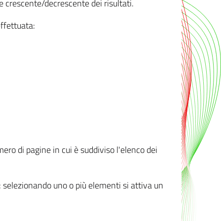
e crescente/decrescente dei risultati.
ffettuata:
mero di pagine in cui è suddiviso l'elenco dei
ti: selezionando uno o più elementi si attiva un