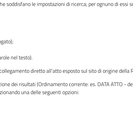
 che soddisfano le impostazioni di ricerca; per ognuno di essi 
ogato);
role nel testo).
l collegamento diretto all'atto esposto sul sito di origine del
zzazione dei risultati (Ordinamento corrente: es. DATA ATTO - de
lezionando una delle seguenti opzioni: