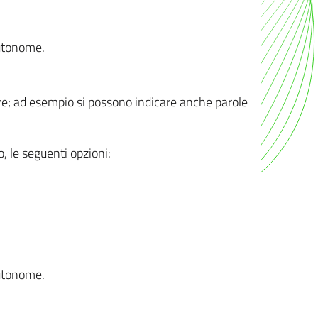
autonome.
ere; ad esempio si possono indicare anche parole
o, le seguenti opzioni:
autonome.