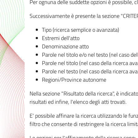
Per ognuna delle suddette opzioni è possibile, cl
Successivamente è presente la sezione "CRITERI D
Tipo (ricerca semplice o avanzata)
Estremi dell'atto
Denominazione atto
Parole nel titolo e/o nel testo (nel caso de
Parole nel titolo (nel caso della ricerca av
Parole nel testo (nel caso della ricerca av
Regioni/Province autonome
Nella sezione "Risultato della ricerca", è indicat
risultati ed infine, l'elenco degli atti trovati.
E' possibile affinare la ricerca utilizzando le fu
filtro che consente di restringere la ricerca lim
Le opzioni per l'affinamento della ricerca sono: