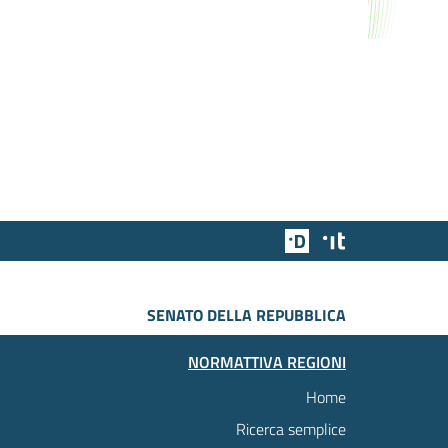
Team Digitale
Designers Italia
SENATO DELLA REPUBBLICA
NORMATTIVA REGIONI
Home
Ricerca semplice