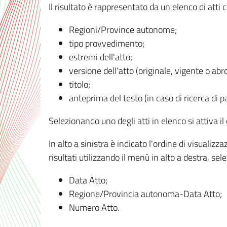
Il risultato è rappresentato da un elenco di atti
Regioni/Province autonome;
tipo provvedimento;
estremi dell'atto;
versione dell'atto (originale, vigente o abr
titolo;
anteprima del testo (in caso di ricerca di pa
Selezionando uno degli atti in elenco si attiva i
In alto a sinistra è indicato l'ordine di visuali
risultati utilizzando il menù in alto a destra, se
Data Atto;
Regione/Provincia autonoma-Data Atto;
Numero Atto.