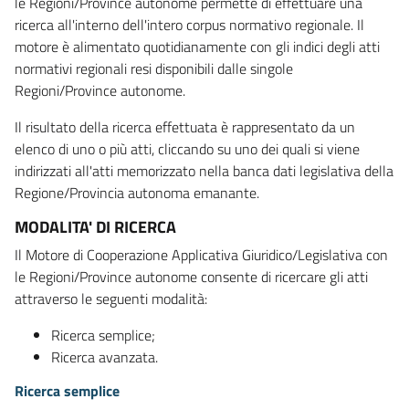
le Regioni/Province autonome permette di effettuare una
ricerca all'interno dell'intero corpus normativo regionale. Il
motore è alimentato quotidianamente con gli indici degli atti
normativi regionali resi disponibili dalle singole
Regioni/Province autonome.
Il risultato della ricerca effettuata è rappresentato da un
elenco di uno o più atti, cliccando su uno dei quali si viene
indirizzati all'atti memorizzato nella banca dati legislativa della
Regione/Provincia autonoma emanante.
MODALITA' DI RICERCA
Il Motore di Cooperazione Applicativa Giuridico/Legislativa con
le Regioni/Province autonome consente di ricercare gli atti
attraverso le seguenti modalità:
Ricerca semplice;
Ricerca avanzata.
Ricerca semplice