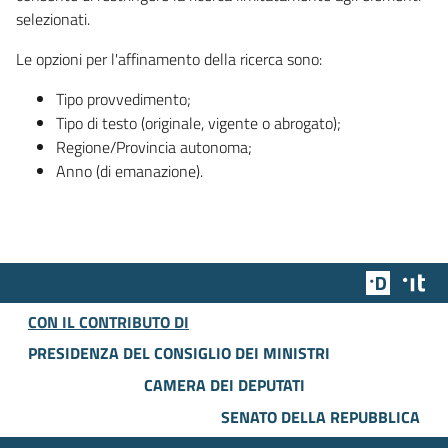
selezionati.
Le opzioni per l'affinamento della ricerca sono:
Tipo provvedimento;
Tipo di testo (originale, vigente o abrogato);
Regione/Provincia autonoma;
Anno (di emanazione).
Team Dig
Des
CON IL CONTRIBUTO DI
PRESIDENZA DEL CONSIGLIO DEI MINISTRI
CAMERA DEI DEPUTATI
SENATO DELLA REPUBBLICA