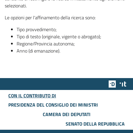
selezionati.
Le opzioni per l'affinamento della ricerca sono:
Tipo provvedimento;
Tipo di testo (originale, vigente o abrogato);
Regione/Provincia autonoma;
Anno (di emanazione).
Team Dig
Des
CON IL CONTRIBUTO DI
PRESIDENZA DEL CONSIGLIO DEI MINISTRI
CAMERA DEI DEPUTATI
SENATO DELLA REPUBBLICA