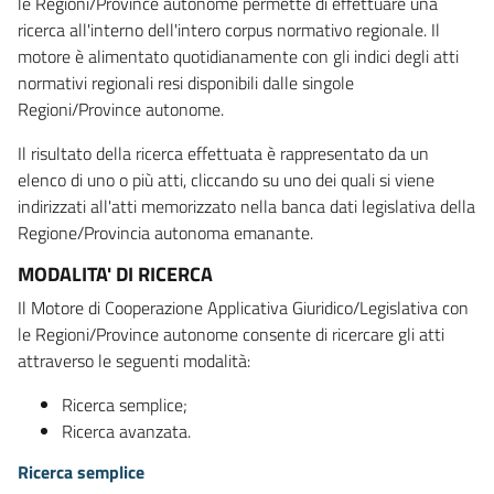
le Regioni/Province autonome permette di effettuare una
ricerca all'interno dell'intero corpus normativo regionale. Il
motore è alimentato quotidianamente con gli indici degli atti
normativi regionali resi disponibili dalle singole
Regioni/Province autonome.
Il risultato della ricerca effettuata è rappresentato da un
elenco di uno o più atti, cliccando su uno dei quali si viene
indirizzati all'atti memorizzato nella banca dati legislativa della
Regione/Provincia autonoma emanante.
MODALITA' DI RICERCA
Il Motore di Cooperazione Applicativa Giuridico/Legislativa con
le Regioni/Province autonome consente di ricercare gli atti
attraverso le seguenti modalità:
Ricerca semplice;
Ricerca avanzata.
Ricerca semplice