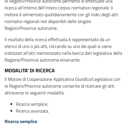
le Regioni/Province autonome permette di effettuare una
ricerca all'interno dell'intero corpus normativo regionale. Il
motore è alimentato quotidianamente con gli indici degli atti
normativi regionali resi disponibili dalle singole
Regioni/Province autonome.
Il risultato della ricerca effettuata è rappresentato da un
elenco di uno o più atti, cliccando su uno dei quali si viene
indirizzati all'atti memorizzato nella banca dati legislativa della
Regione/Provincia autonoma emanante.
MODALITA' DI RICERCA
Il Motore di Cooperazione Applicativa Giuridico/Legislativa con
le Regioni/Province autonome consente di ricercare gli atti
attraverso le seguenti modalità:
Ricerca semplice;
Ricerca avanzata.
Ricerca semplice