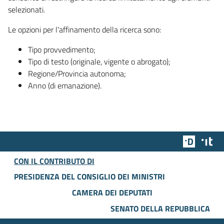
selezionati.
Le opzioni per l'affinamento della ricerca sono:
Tipo provvedimento;
Tipo di testo (originale, vigente o abrogato);
Regione/Provincia autonoma;
Anno (di emanazione).
Team Dig
Des
CON IL CONTRIBUTO DI
PRESIDENZA DEL CONSIGLIO DEI MINISTRI
CAMERA DEI DEPUTATI
SENATO DELLA REPUBBLICA