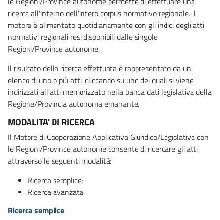
le Regioni/Province autonome permette di effettuare una
ricerca all'interno dell'intero corpus normativo regionale. Il
motore è alimentato quotidianamente con gli indici degli atti
normativi regionali resi disponibili dalle singole
Regioni/Province autonome.
Il risultato della ricerca effettuata è rappresentato da un
elenco di uno o più atti, cliccando su uno dei quali si viene
indirizzati all'atti memorizzato nella banca dati legislativa della
Regione/Provincia autonoma emanante.
MODALITA' DI RICERCA
Il Motore di Cooperazione Applicativa Giuridico/Legislativa con
le Regioni/Province autonome consente di ricercare gli atti
attraverso le seguenti modalità:
Ricerca semplice;
Ricerca avanzata.
Ricerca semplice