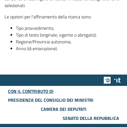
selezionati.
Le opzioni per l'affinamento della ricerca sono:
Tipo provvedimento;
Tipo di testo (originale, vigente o abrogato);
Regione/Provincia autonoma;
Anno (di emanazione).
Team Dig
Des
CON IL CONTRIBUTO DI
PRESIDENZA DEL CONSIGLIO DEI MINISTRI
CAMERA DEI DEPUTATI
SENATO DELLA REPUBBLICA