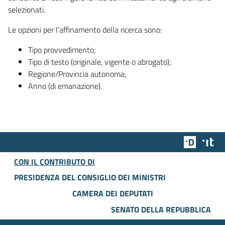
selezionati.
Le opzioni per l'affinamento della ricerca sono:
Tipo provvedimento;
Tipo di testo (originale, vigente o abrogato);
Regione/Provincia autonoma;
Anno (di emanazione).
Team Dig
Des
CON IL CONTRIBUTO DI
PRESIDENZA DEL CONSIGLIO DEI MINISTRI
CAMERA DEI DEPUTATI
SENATO DELLA REPUBBLICA