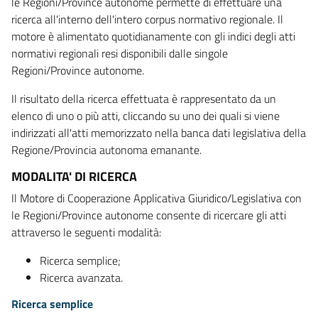
le Regioni/Province autonome permette di effettuare una
ricerca all'interno dell'intero corpus normativo regionale. Il
motore è alimentato quotidianamente con gli indici degli atti
normativi regionali resi disponibili dalle singole
Regioni/Province autonome.
Il risultato della ricerca effettuata è rappresentato da un
elenco di uno o più atti, cliccando su uno dei quali si viene
indirizzati all'atti memorizzato nella banca dati legislativa della
Regione/Provincia autonoma emanante.
MODALITA' DI RICERCA
Il Motore di Cooperazione Applicativa Giuridico/Legislativa con
le Regioni/Province autonome consente di ricercare gli atti
attraverso le seguenti modalità:
Ricerca semplice;
Ricerca avanzata.
Ricerca semplice