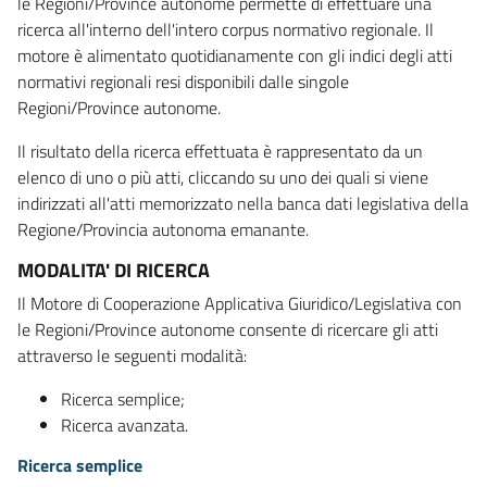
le Regioni/Province autonome permette di effettuare una
ricerca all'interno dell'intero corpus normativo regionale. Il
motore è alimentato quotidianamente con gli indici degli atti
normativi regionali resi disponibili dalle singole
Regioni/Province autonome.
Il risultato della ricerca effettuata è rappresentato da un
elenco di uno o più atti, cliccando su uno dei quali si viene
indirizzati all'atti memorizzato nella banca dati legislativa della
Regione/Provincia autonoma emanante.
MODALITA' DI RICERCA
Il Motore di Cooperazione Applicativa Giuridico/Legislativa con
le Regioni/Province autonome consente di ricercare gli atti
attraverso le seguenti modalità:
Ricerca semplice;
Ricerca avanzata.
Ricerca semplice