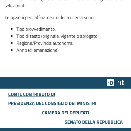
selezionati.
Le opzioni per l'affinamento della ricerca sono:
Tipo provvedimento;
Tipo di testo (originale, vigente o abrogato);
Regione/Provincia autonoma;
Anno (di emanazione).
Team Dig
Des
CON IL CONTRIBUTO DI
PRESIDENZA DEL CONSIGLIO DEI MINISTRI
CAMERA DEI DEPUTATI
SENATO DELLA REPUBBLICA