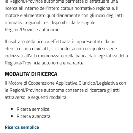
le Regioni/Province autonome permette di effettuare una
ricerca all'interno dell'intero corpus normativo regionale. Il
motore è alimentato quotidianamente con gli indici degli atti
normativi regionali resi disponibili dalle singole
Regioni/Province autonome.
Il risultato della ricerca effettuata è rappresentato da un
elenco di uno o più atti, cliccando su uno dei quali si viene
indirizzati all'atti memorizzato nella banca dati legislativa della
Regione/Provincia autonoma emanante.
MODALITA' DI RICERCA
Il Motore di Cooperazione Applicativa Giuridico/Legislativa con
le Regioni/Province autonome consente di ricercare gli atti
attraverso le seguenti modalità:
Ricerca semplice;
Ricerca avanzata.
Ricerca semplice