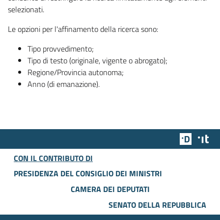
selezionati.
Le opzioni per l'affinamento della ricerca sono:
Tipo provvedimento;
Tipo di testo (originale, vigente o abrogato);
Regione/Provincia autonoma;
Anno (di emanazione).
Team Dig
Des
CON IL CONTRIBUTO DI
PRESIDENZA DEL CONSIGLIO DEI MINISTRI
CAMERA DEI DEPUTATI
SENATO DELLA REPUBBLICA