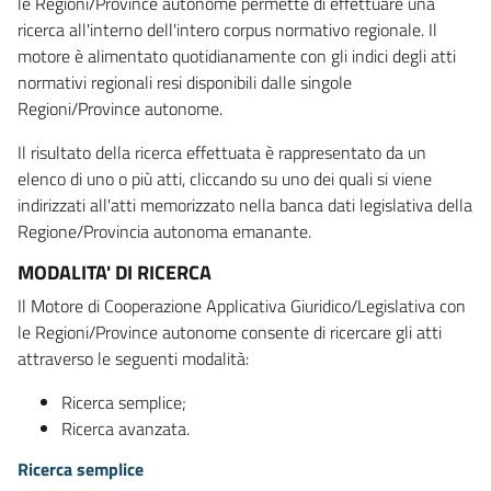
le Regioni/Province autonome permette di effettuare una
ricerca all'interno dell'intero corpus normativo regionale. Il
motore è alimentato quotidianamente con gli indici degli atti
normativi regionali resi disponibili dalle singole
Regioni/Province autonome.
Il risultato della ricerca effettuata è rappresentato da un
elenco di uno o più atti, cliccando su uno dei quali si viene
indirizzati all'atti memorizzato nella banca dati legislativa della
Regione/Provincia autonoma emanante.
MODALITA' DI RICERCA
Il Motore di Cooperazione Applicativa Giuridico/Legislativa con
le Regioni/Province autonome consente di ricercare gli atti
attraverso le seguenti modalità:
Ricerca semplice;
Ricerca avanzata.
Ricerca semplice