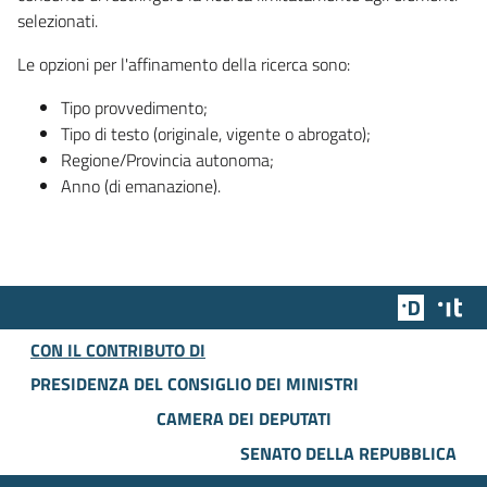
selezionati.
Le opzioni per l'affinamento della ricerca sono:
Tipo provvedimento;
Tipo di testo (originale, vigente o abrogato);
Regione/Provincia autonoma;
Anno (di emanazione).
Team Dig
Des
CON IL CONTRIBUTO DI
PRESIDENZA DEL CONSIGLIO DEI MINISTRI
CAMERA DEI DEPUTATI
SENATO DELLA REPUBBLICA