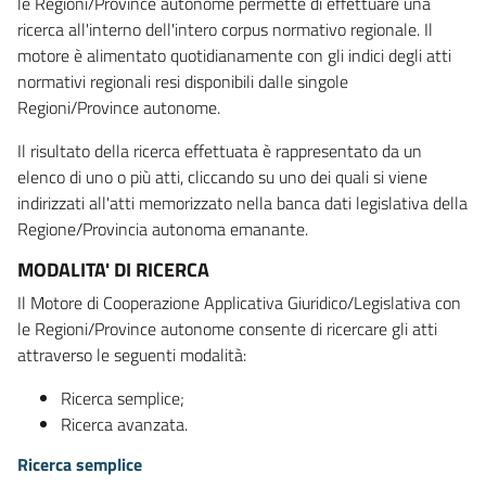
le Regioni/Province autonome permette di effettuare una
ricerca all'interno dell'intero corpus normativo regionale. Il
motore è alimentato quotidianamente con gli indici degli atti
normativi regionali resi disponibili dalle singole
Regioni/Province autonome.
Il risultato della ricerca effettuata è rappresentato da un
elenco di uno o più atti, cliccando su uno dei quali si viene
indirizzati all'atti memorizzato nella banca dati legislativa della
Regione/Provincia autonoma emanante.
MODALITA' DI RICERCA
Il Motore di Cooperazione Applicativa Giuridico/Legislativa con
le Regioni/Province autonome consente di ricercare gli atti
attraverso le seguenti modalità:
Ricerca semplice;
Ricerca avanzata.
Ricerca semplice