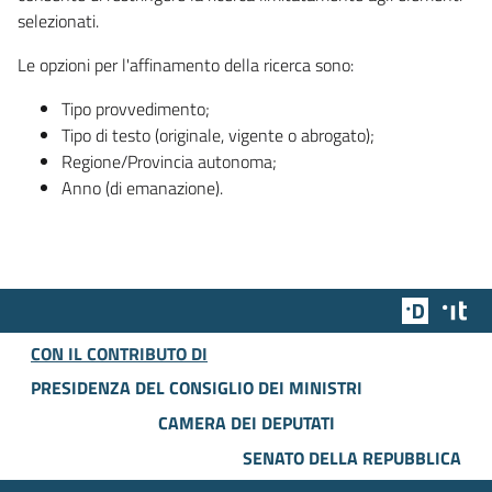
selezionati.
Le opzioni per l'affinamento della ricerca sono:
Tipo provvedimento;
Tipo di testo (originale, vigente o abrogato);
Regione/Provincia autonoma;
Anno (di emanazione).
Team Dig
Des
CON IL CONTRIBUTO DI
PRESIDENZA DEL CONSIGLIO DEI MINISTRI
CAMERA DEI DEPUTATI
SENATO DELLA REPUBBLICA