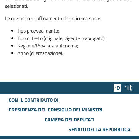
selezionati.
Le opzioni per l'affinamento della ricerca sono:
Tipo provvedimento;
Tipo di testo (originale, vigente o abrogato);
Regione/Provincia autonoma;
Anno (di emanazione).
Team Dig
Des
CON IL CONTRIBUTO DI
PRESIDENZA DEL CONSIGLIO DEI MINISTRI
CAMERA DEI DEPUTATI
SENATO DELLA REPUBBLICA