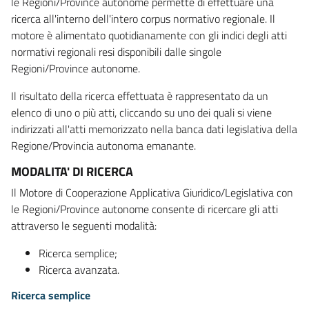
le Regioni/Province autonome permette di effettuare una
ricerca all'interno dell'intero corpus normativo regionale. Il
motore è alimentato quotidianamente con gli indici degli atti
normativi regionali resi disponibili dalle singole
Regioni/Province autonome.
Il risultato della ricerca effettuata è rappresentato da un
elenco di uno o più atti, cliccando su uno dei quali si viene
indirizzati all'atti memorizzato nella banca dati legislativa della
Regione/Provincia autonoma emanante.
MODALITA' DI RICERCA
Il Motore di Cooperazione Applicativa Giuridico/Legislativa con
le Regioni/Province autonome consente di ricercare gli atti
attraverso le seguenti modalità:
Ricerca semplice;
Ricerca avanzata.
Ricerca semplice