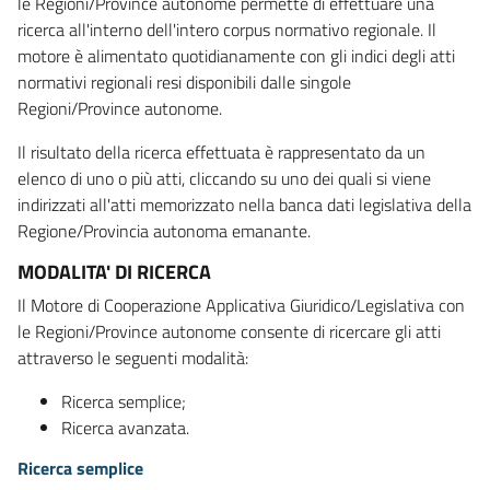
le Regioni/Province autonome permette di effettuare una
ricerca all'interno dell'intero corpus normativo regionale. Il
motore è alimentato quotidianamente con gli indici degli atti
normativi regionali resi disponibili dalle singole
Regioni/Province autonome.
Il risultato della ricerca effettuata è rappresentato da un
elenco di uno o più atti, cliccando su uno dei quali si viene
indirizzati all'atti memorizzato nella banca dati legislativa della
Regione/Provincia autonoma emanante.
MODALITA' DI RICERCA
Il Motore di Cooperazione Applicativa Giuridico/Legislativa con
le Regioni/Province autonome consente di ricercare gli atti
attraverso le seguenti modalità:
Ricerca semplice;
Ricerca avanzata.
Ricerca semplice