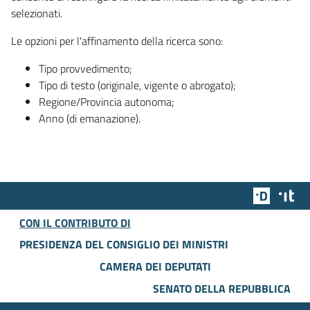
selezionati.
Le opzioni per l'affinamento della ricerca sono:
Tipo provvedimento;
Tipo di testo (originale, vigente o abrogato);
Regione/Provincia autonoma;
Anno (di emanazione).
Team Dig
Des
CON IL CONTRIBUTO DI
PRESIDENZA DEL CONSIGLIO DEI MINISTRI
CAMERA DEI DEPUTATI
SENATO DELLA REPUBBLICA