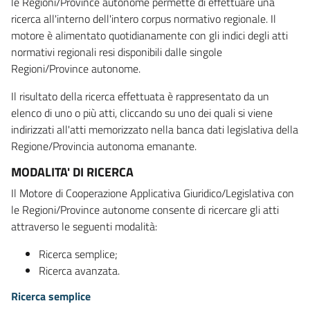
le Regioni/Province autonome permette di effettuare una
ricerca all'interno dell'intero corpus normativo regionale. Il
motore è alimentato quotidianamente con gli indici degli atti
normativi regionali resi disponibili dalle singole
Regioni/Province autonome.
Il risultato della ricerca effettuata è rappresentato da un
elenco di uno o più atti, cliccando su uno dei quali si viene
indirizzati all'atti memorizzato nella banca dati legislativa della
Regione/Provincia autonoma emanante.
MODALITA' DI RICERCA
Il Motore di Cooperazione Applicativa Giuridico/Legislativa con
le Regioni/Province autonome consente di ricercare gli atti
attraverso le seguenti modalità:
Ricerca semplice;
Ricerca avanzata.
Ricerca semplice