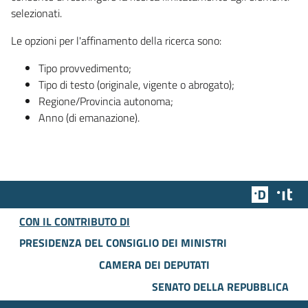
selezionati.
Le opzioni per l'affinamento della ricerca sono:
Tipo provvedimento;
Tipo di testo (originale, vigente o abrogato);
Regione/Provincia autonoma;
Anno (di emanazione).
Team Dig
Des
CON IL CONTRIBUTO DI
PRESIDENZA DEL CONSIGLIO DEI MINISTRI
CAMERA DEI DEPUTATI
SENATO DELLA REPUBBLICA