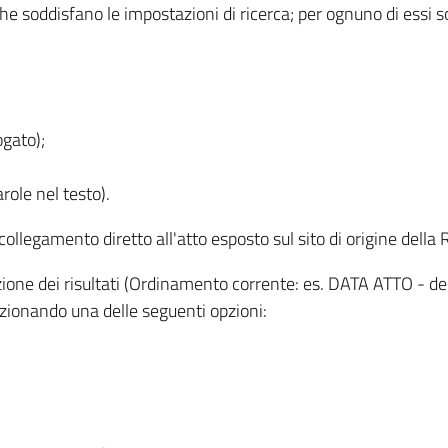
 che soddisfano le impostazioni di ricerca; per ognuno di essi 
ogato);
role nel testo).
l collegamento diretto all'atto esposto sul sito di origine del
zzazione dei risultati (Ordinamento corrente: es. DATA ATTO - de
lezionando una delle seguenti opzioni: