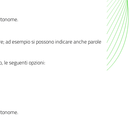
autonome.
ere; ad esempio si possono indicare anche parole
o, le seguenti opzioni:
autonome.