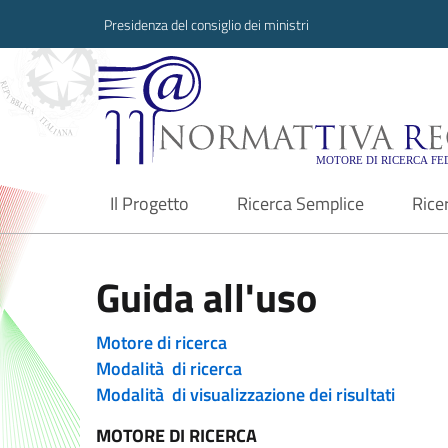
Presidenza del consiglio dei ministri
Normattiva Region
Il Progetto
Ricerca Semplice
Rice
current
Guida all'uso
Motore di ricerca
Modalità di ricerca
Modalità di visualizzazione dei risultati
MOTORE DI RICERCA