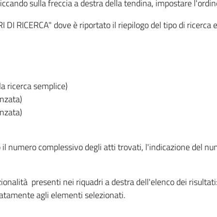
iccando sulla freccia a destra della tendina, impostare l'ordin
I RICERCA" dove è riportato il riepilogo del tipo di ricerca e
lla ricerca semplice)
anzata)
anzata)
o il numero complessivo degli atti trovati, l'indicazione del nu
nzionalità presenti nei riquadri a destra dell'elenco dei risulta
itatamente agli elementi selezionati.