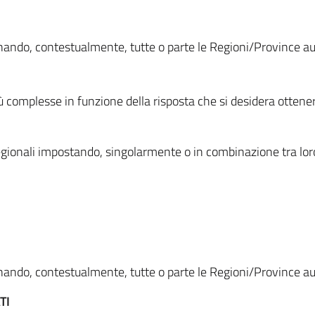
ionando, contestualmente, tutte o parte le Regioni/Province 
ù complesse in funzione della risposta che si desidera otten
i regionali impostando, singolarmente o in combinazione tra lor
ionando, contestualmente, tutte o parte le Regioni/Province 
TI