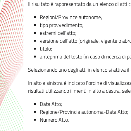
Il risultato è rappresentato da un elenco di atti
Regioni/Province autonome;
tipo provvedimento;
estremi dell'atto;
versione dell'atto (originale, vigente o abr
titolo;
anteprima del testo (in caso di ricerca di pa
Selezionando uno degli atti in elenco si attiva i
In alto a sinistra è indicato l'ordine di visuali
risultati utilizzando il menù in alto a destra, se
Data Atto;
Regione/Provincia autonoma-Data Atto;
Numero Atto.