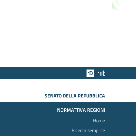
Team Digitale
Designers Italia
SENATO DELLA REPUBBLICA
NORMATTIVA REGIONI
Home
Ricerca semplice