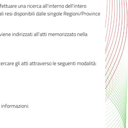
ttuare una ricerca all'interno dell'intero
i resi disponibili dalle singole Regioni/Province
 viene indirizzati all'atti memorizzato nella
rcare gli atti attraverso le seguenti modalità:
i informazioni: