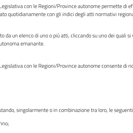
Legislativa con le Regioni/Province autonome permette di effe
to quotidianamente con gli indici degli atti normativi regional
ato da un elenco di uno o più atti, cliccando su uno dei quali si
a autonoma emanante.
Legislativa con le Regioni/Province autonome consente di rice
ostando, singolarmente o in combinazione tra loro, le seguent
anno;