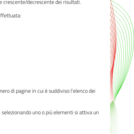
e crescente/decrescente dei risultati.
ffettuata:
mero di pagine in cui è suddiviso l'elenco dei
ti: selezionando uno o più elementi si attiva un