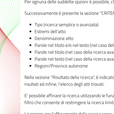
Per ognuna delle suddette opzioni è possibile, cl
Successivamente è presente la sezione "CRITERI D
Tipo (ricerca semplice o avanzata)
Estremi dell'atto
Denominazione atto
Parole nel titolo e/o nel testo (nel caso de
Parole nel titolo (nel caso della ricerca av
Parole nel testo (nel caso della ricerca av
Regioni/Province autonome
Nella sezione "Risultato della ricerca", è indicat
risultati ed infine, l'elenco degli atti trovati.
E' possibile affinare la ricerca utilizzando le fu
filtro che consente di restringere la ricerca lim
Le opzioni per l'affinamento della ricerca sono: