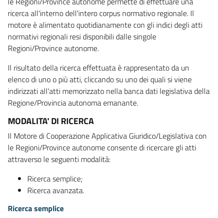
le Regioni/Province autonome permette di effettuare una
ricerca all'interno dell'intero corpus normativo regionale. Il
motore è alimentato quotidianamente con gli indici degli atti
normativi regionali resi disponibili dalle singole
Regioni/Province autonome.
Il risultato della ricerca effettuata è rappresentato da un
elenco di uno o più atti, cliccando su uno dei quali si viene
indirizzati all'atti memorizzato nella banca dati legislativa della
Regione/Provincia autonoma emanante.
MODALITA' DI RICERCA
Il Motore di Cooperazione Applicativa Giuridico/Legislativa con
le Regioni/Province autonome consente di ricercare gli atti
attraverso le seguenti modalità:
Ricerca semplice;
Ricerca avanzata.
Ricerca semplice