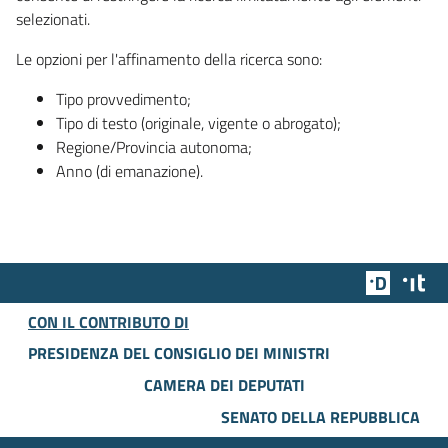
selezionati.
Le opzioni per l'affinamento della ricerca sono:
Tipo provvedimento;
Tipo di testo (originale, vigente o abrogato);
Regione/Provincia autonoma;
Anno (di emanazione).
Team Dig
Des
CON IL CONTRIBUTO DI
PRESIDENZA DEL CONSIGLIO DEI MINISTRI
CAMERA DEI DEPUTATI
SENATO DELLA REPUBBLICA