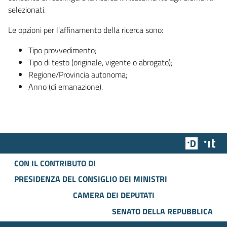
selezionati.
Le opzioni per l'affinamento della ricerca sono:
Tipo provvedimento;
Tipo di testo (originale, vigente o abrogato);
Regione/Provincia autonoma;
Anno (di emanazione).
Team Dig
Des
CON IL CONTRIBUTO DI
PRESIDENZA DEL CONSIGLIO DEI MINISTRI
CAMERA DEI DEPUTATI
SENATO DELLA REPUBBLICA