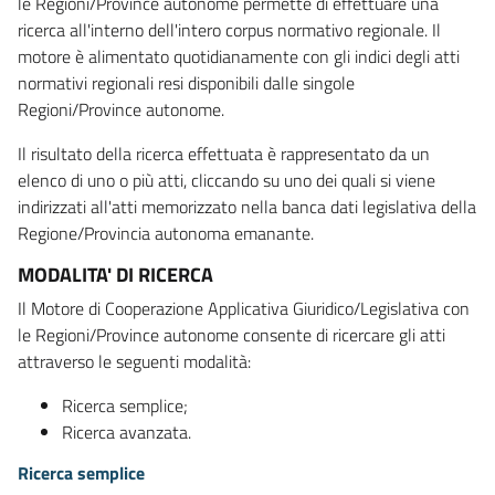
le Regioni/Province autonome permette di effettuare una
ricerca all'interno dell'intero corpus normativo regionale. Il
motore è alimentato quotidianamente con gli indici degli atti
normativi regionali resi disponibili dalle singole
Regioni/Province autonome.
Il risultato della ricerca effettuata è rappresentato da un
elenco di uno o più atti, cliccando su uno dei quali si viene
indirizzati all'atti memorizzato nella banca dati legislativa della
Regione/Provincia autonoma emanante.
MODALITA' DI RICERCA
Il Motore di Cooperazione Applicativa Giuridico/Legislativa con
le Regioni/Province autonome consente di ricercare gli atti
attraverso le seguenti modalità:
Ricerca semplice;
Ricerca avanzata.
Ricerca semplice