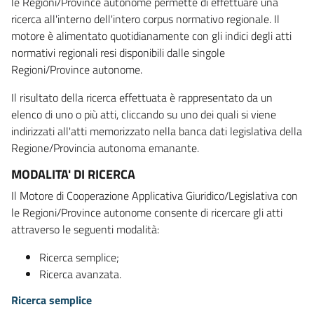
le Regioni/Province autonome permette di effettuare una
ricerca all'interno dell'intero corpus normativo regionale. Il
motore è alimentato quotidianamente con gli indici degli atti
normativi regionali resi disponibili dalle singole
Regioni/Province autonome.
Il risultato della ricerca effettuata è rappresentato da un
elenco di uno o più atti, cliccando su uno dei quali si viene
indirizzati all'atti memorizzato nella banca dati legislativa della
Regione/Provincia autonoma emanante.
MODALITA' DI RICERCA
Il Motore di Cooperazione Applicativa Giuridico/Legislativa con
le Regioni/Province autonome consente di ricercare gli atti
attraverso le seguenti modalità:
Ricerca semplice;
Ricerca avanzata.
Ricerca semplice