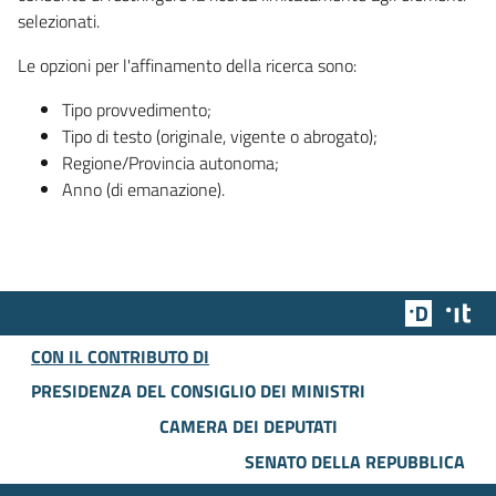
selezionati.
Le opzioni per l'affinamento della ricerca sono:
Tipo provvedimento;
Tipo di testo (originale, vigente o abrogato);
Regione/Provincia autonoma;
Anno (di emanazione).
Team Dig
Des
CON IL CONTRIBUTO DI
PRESIDENZA DEL CONSIGLIO DEI MINISTRI
CAMERA DEI DEPUTATI
SENATO DELLA REPUBBLICA