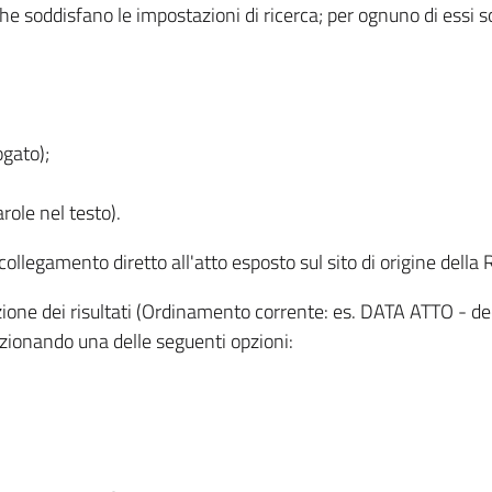
 che soddisfano le impostazioni di ricerca; per ognuno di essi 
ogato);
role nel testo).
l collegamento diretto all'atto esposto sul sito di origine del
zzazione dei risultati (Ordinamento corrente: es. DATA ATTO - de
lezionando una delle seguenti opzioni: