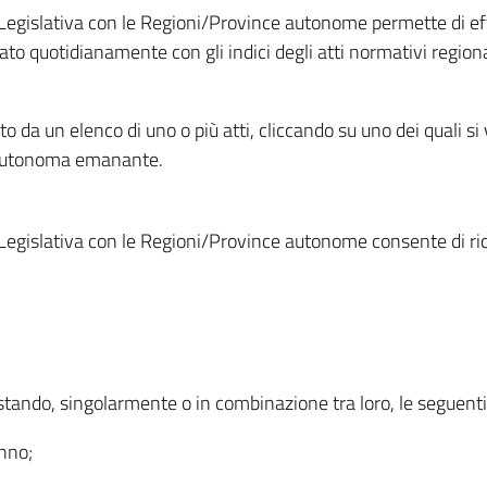
Legislativa con le Regioni/Province autonome permette di effe
to quotidianamente con gli indici degli atti normativi regional
ato da un elenco di uno o più atti, cliccando su uno dei quali si
a autonoma emanante.
Legislativa con le Regioni/Province autonome consente di rice
ostando, singolarmente o in combinazione tra loro, le seguent
anno;