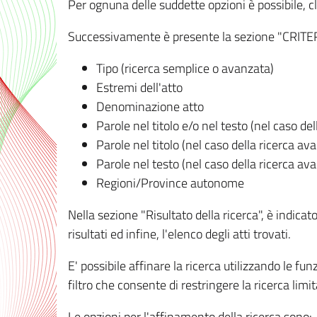
Per ognuna delle suddette opzioni è possibile, cl
Successivamente è presente la sezione "CRITERI D
Tipo (ricerca semplice o avanzata)
Estremi dell'atto
Denominazione atto
Parole nel titolo e/o nel testo (nel caso de
Parole nel titolo (nel caso della ricerca av
Parole nel testo (nel caso della ricerca av
Regioni/Province autonome
Nella sezione "Risultato della ricerca", è indicat
risultati ed infine, l'elenco degli atti trovati.
E' possibile affinare la ricerca utilizzando le fu
filtro che consente di restringere la ricerca lim
Le opzioni per l'affinamento della ricerca sono: