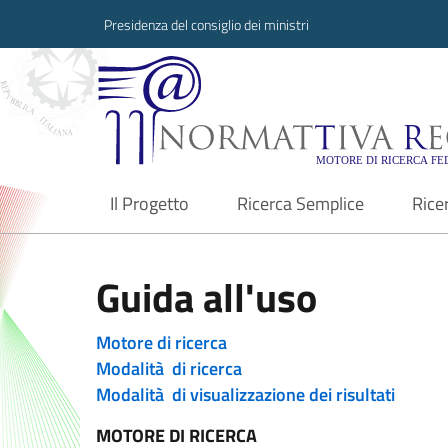
Presidenza del consiglio dei ministri
Normattiva Region
Il Progetto
Ricerca Semplice
Rice
current
Guida all'uso
Motore di ricerca
Modalità di ricerca
Modalità di visualizzazione dei risultati
MOTORE DI RICERCA