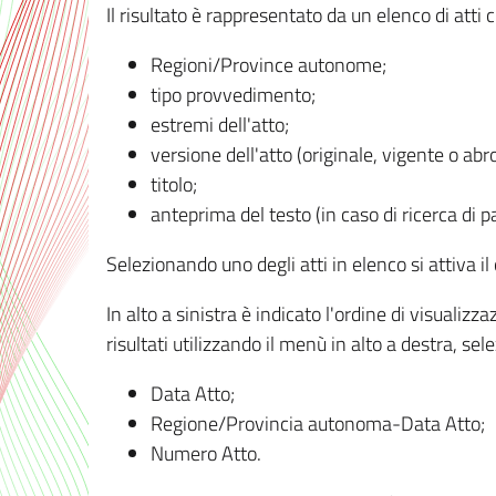
Il risultato è rappresentato da un elenco di atti
Regioni/Province autonome;
tipo provvedimento;
estremi dell'atto;
versione dell'atto (originale, vigente o abr
titolo;
anteprima del testo (in caso di ricerca di pa
Selezionando uno degli atti in elenco si attiva i
In alto a sinistra è indicato l'ordine di visuali
risultati utilizzando il menù in alto a destra, se
Data Atto;
Regione/Provincia autonoma-Data Atto;
Numero Atto.