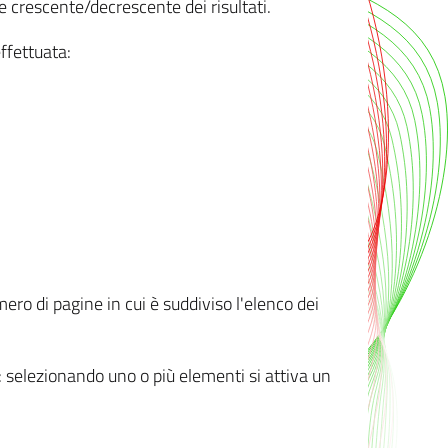
e crescente/decrescente dei risultati.
ffettuata:
mero di pagine in cui è suddiviso l'elenco dei
ti: selezionando uno o più elementi si attiva un