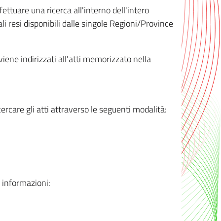
ttuare una ricerca all'interno dell'intero
i resi disponibili dalle singole Regioni/Province
 viene indirizzati all'atti memorizzato nella
rcare gli atti attraverso le seguenti modalità:
i informazioni: