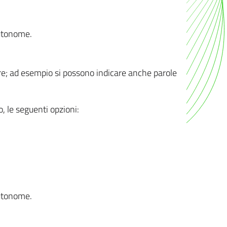
autonome.
ere; ad esempio si possono indicare anche parole
o, le seguenti opzioni:
autonome.