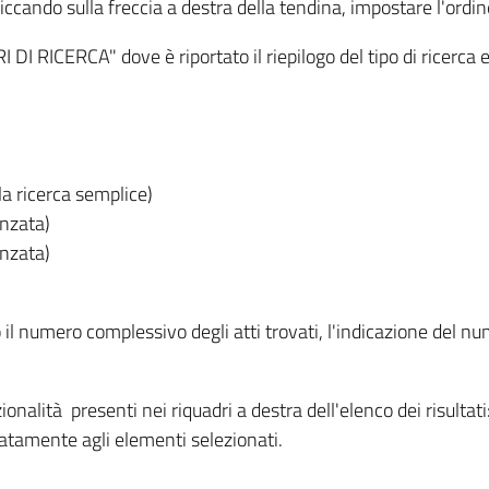
iccando sulla freccia a destra della tendina, impostare l'ordin
I RICERCA" dove è riportato il riepilogo del tipo di ricerca e
lla ricerca semplice)
anzata)
anzata)
o il numero complessivo degli atti trovati, l'indicazione del nu
nzionalità presenti nei riquadri a destra dell'elenco dei risulta
itatamente agli elementi selezionati.