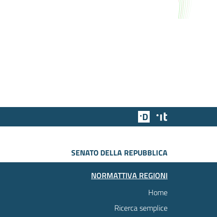
Team Digitale
Designers Italia
SENATO DELLA REPUBBLICA
NORMATTIVA REGIONI
Home
Ricerca semplice