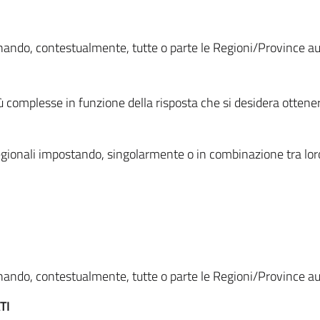
ionando, contestualmente, tutte o parte le Regioni/Province 
ù complesse in funzione della risposta che si desidera otten
i regionali impostando, singolarmente o in combinazione tra lor
ionando, contestualmente, tutte o parte le Regioni/Province 
TI