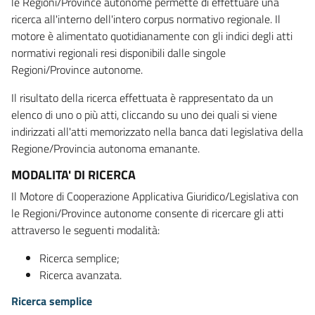
le Regioni/Province autonome permette di effettuare una
ricerca all'interno dell'intero corpus normativo regionale. Il
motore è alimentato quotidianamente con gli indici degli atti
normativi regionali resi disponibili dalle singole
Regioni/Province autonome.
Il risultato della ricerca effettuata è rappresentato da un
elenco di uno o più atti, cliccando su uno dei quali si viene
indirizzati all'atti memorizzato nella banca dati legislativa della
Regione/Provincia autonoma emanante.
MODALITA' DI RICERCA
Il Motore di Cooperazione Applicativa Giuridico/Legislativa con
le Regioni/Province autonome consente di ricercare gli atti
attraverso le seguenti modalità:
Ricerca semplice;
Ricerca avanzata.
Ricerca semplice