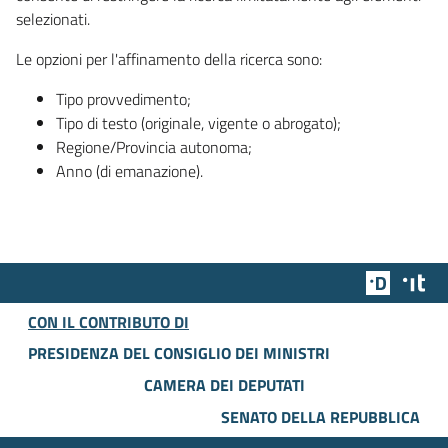
selezionati.
Le opzioni per l'affinamento della ricerca sono:
Tipo provvedimento;
Tipo di testo (originale, vigente o abrogato);
Regione/Provincia autonoma;
Anno (di emanazione).
Team Dig
Des
CON IL CONTRIBUTO DI
PRESIDENZA DEL CONSIGLIO DEI MINISTRI
CAMERA DEI DEPUTATI
SENATO DELLA REPUBBLICA