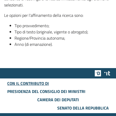
selezionati.
Le opzioni per l'affinamento della ricerca sono:
Tipo provvedimento;
Tipo di testo (originale, vigente o abrogato);
Regione/Provincia autonoma;
Anno (di emanazione).
Team Dig
Des
CON IL CONTRIBUTO DI
PRESIDENZA DEL CONSIGLIO DEI MINISTRI
CAMERA DEI DEPUTATI
SENATO DELLA REPUBBLICA