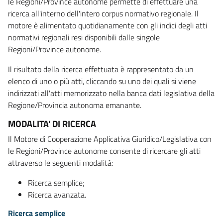
le Regioni/Province autonome permette di effettuare una
ricerca all'interno dell'intero corpus normativo regionale. Il
motore è alimentato quotidianamente con gli indici degli atti
normativi regionali resi disponibili dalle singole
Regioni/Province autonome.
Il risultato della ricerca effettuata è rappresentato da un
elenco di uno o più atti, cliccando su uno dei quali si viene
indirizzati all'atti memorizzato nella banca dati legislativa della
Regione/Provincia autonoma emanante.
MODALITA' DI RICERCA
Il Motore di Cooperazione Applicativa Giuridico/Legislativa con
le Regioni/Province autonome consente di ricercare gli atti
attraverso le seguenti modalità:
Ricerca semplice;
Ricerca avanzata.
Ricerca semplice