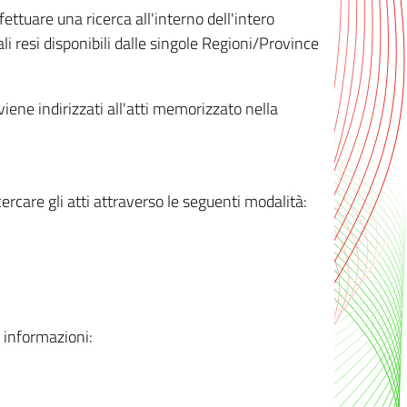
ttuare una ricerca all'interno dell'intero
i resi disponibili dalle singole Regioni/Province
 viene indirizzati all'atti memorizzato nella
rcare gli atti attraverso le seguenti modalità:
i informazioni: