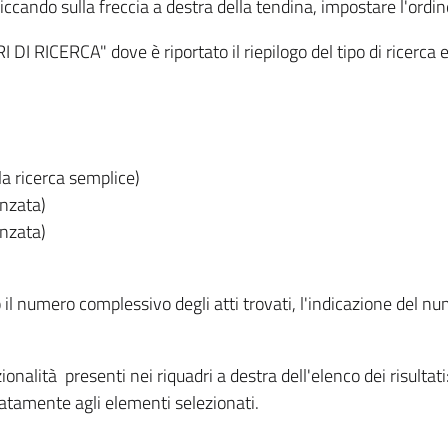
iccando sulla freccia a destra della tendina, impostare l'ordin
I RICERCA" dove è riportato il riepilogo del tipo di ricerca e
lla ricerca semplice)
anzata)
anzata)
o il numero complessivo degli atti trovati, l'indicazione del nu
nzionalità presenti nei riquadri a destra dell'elenco dei risulta
itatamente agli elementi selezionati.