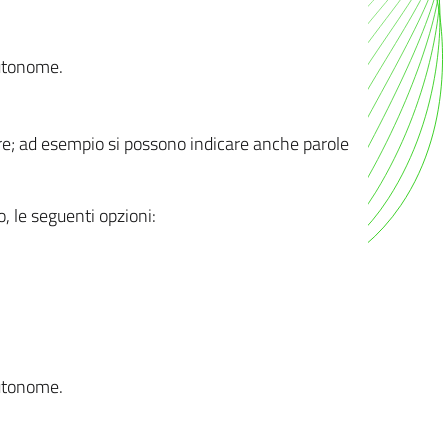
autonome.
ere; ad esempio si possono indicare anche parole
o, le seguenti opzioni:
autonome.