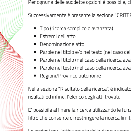
Per ognuna delle suddette opzioni è possibile, cl
Successivamente è presente la sezione "CRITERI D
Tipo (ricerca semplice o avanzata)
Estremi dell'atto
Denominazione atto
Parole nel titolo e/o nel testo (nel caso de
Parole nel titolo (nel caso della ricerca av
Parole nel testo (nel caso della ricerca av
Regioni/Province autonome
Nella sezione "Risultato della ricerca", è indicat
risultati ed infine, l'elenco degli atti trovati.
E' possibile affinare la ricerca utilizzando le fu
filtro che consente di restringere la ricerca lim
Le opzioni per l'affinamento della ricerca sono: