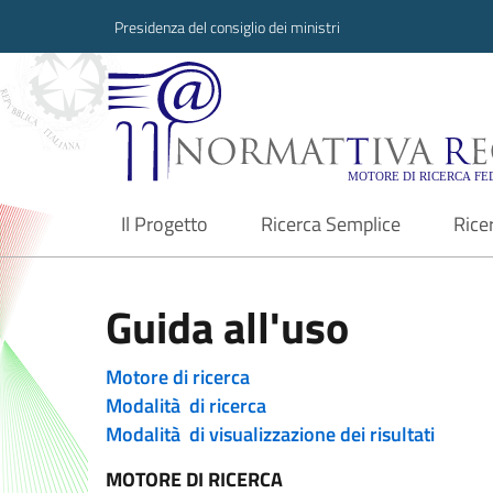
Presidenza del consiglio dei ministri
Normattiva Region
Il Progetto
Ricerca Semplice
Rice
current
Guida all'uso
Motore di ricerca
Modalità di ricerca
Modalità di visualizzazione dei risultati
MOTORE DI RICERCA