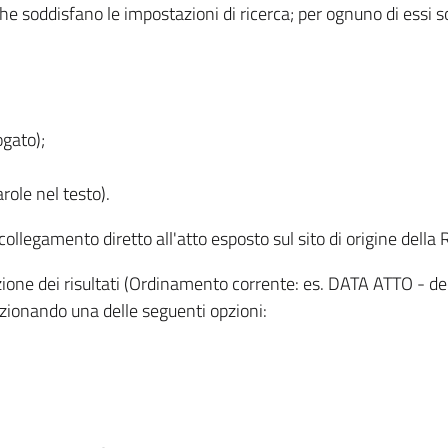
 che soddisfano le impostazioni di ricerca; per ognuno di essi 
ogato);
role nel testo).
l collegamento diretto all'atto esposto sul sito di origine del
zzazione dei risultati (Ordinamento corrente: es. DATA ATTO - de
lezionando una delle seguenti opzioni: