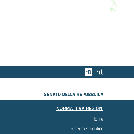
Team Digitale
Designers Italia
SENATO DELLA REPUBBLICA
NORMATTIVA REGIONI
Home
Ricerca semplice