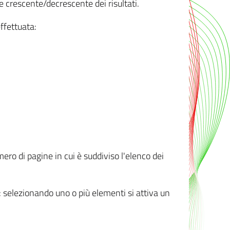
e crescente/decrescente dei risultati.
ffettuata:
mero di pagine in cui è suddiviso l'elenco dei
ti: selezionando uno o più elementi si attiva un