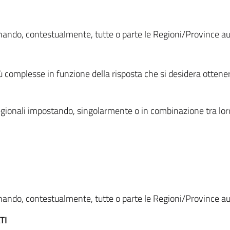
ionando, contestualmente, tutte o parte le Regioni/Province 
ù complesse in funzione della risposta che si desidera otten
i regionali impostando, singolarmente o in combinazione tra lor
ionando, contestualmente, tutte o parte le Regioni/Province 
TI