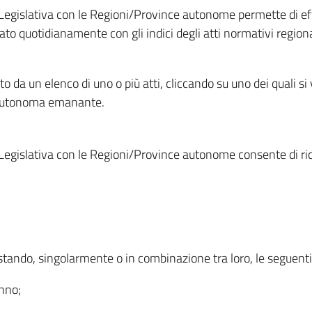
Legislativa con le Regioni/Province autonome permette di effe
to quotidianamente con gli indici degli atti normativi regional
ato da un elenco di uno o più atti, cliccando su uno dei quali si
a autonoma emanante.
Legislativa con le Regioni/Province autonome consente di rice
ostando, singolarmente o in combinazione tra loro, le seguent
anno;