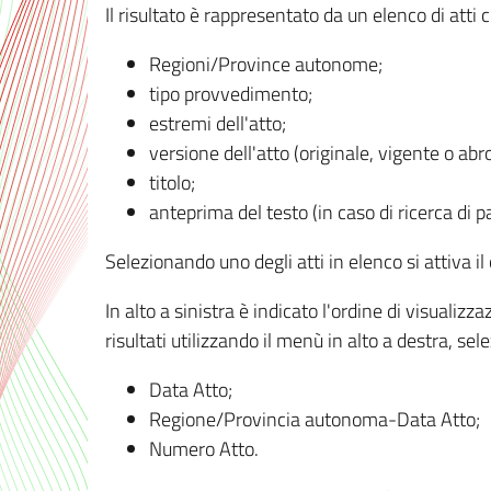
Il risultato è rappresentato da un elenco di atti
Regioni/Province autonome;
tipo provvedimento;
estremi dell'atto;
versione dell'atto (originale, vigente o abr
titolo;
anteprima del testo (in caso di ricerca di pa
Selezionando uno degli atti in elenco si attiva i
In alto a sinistra è indicato l'ordine di visuali
risultati utilizzando il menù in alto a destra, se
Data Atto;
Regione/Provincia autonoma-Data Atto;
Numero Atto.