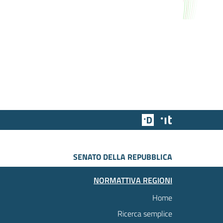
Team Digitale
Designers Italia
SENATO DELLA REPUBBLICA
NORMATTIVA REGIONI
Home
Ricerca semplice