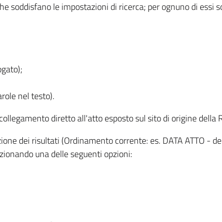
 che soddisfano le impostazioni di ricerca; per ognuno di essi 
ogato);
role nel testo).
l collegamento diretto all'atto esposto sul sito di origine del
zzazione dei risultati (Ordinamento corrente: es. DATA ATTO - de
lezionando una delle seguenti opzioni: