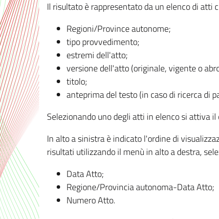
Il risultato è rappresentato da un elenco di atti
Regioni/Province autonome;
tipo provvedimento;
estremi dell'atto;
versione dell'atto (originale, vigente o abr
titolo;
anteprima del testo (in caso di ricerca di pa
Selezionando uno degli atti in elenco si attiva i
In alto a sinistra è indicato l'ordine di visuali
risultati utilizzando il menù in alto a destra, se
Data Atto;
Regione/Provincia autonoma-Data Atto;
Numero Atto.