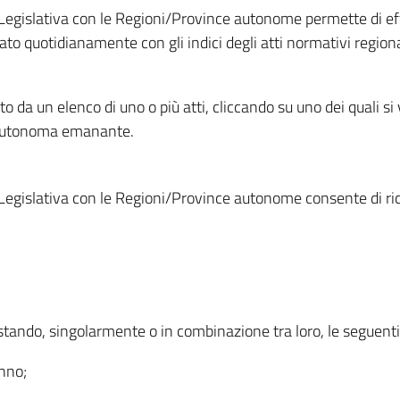
Legislativa con le Regioni/Province autonome permette di effe
to quotidianamente con gli indici degli atti normativi regional
ato da un elenco di uno o più atti, cliccando su uno dei quali si
a autonoma emanante.
Legislativa con le Regioni/Province autonome consente di rice
ostando, singolarmente o in combinazione tra loro, le seguent
anno;