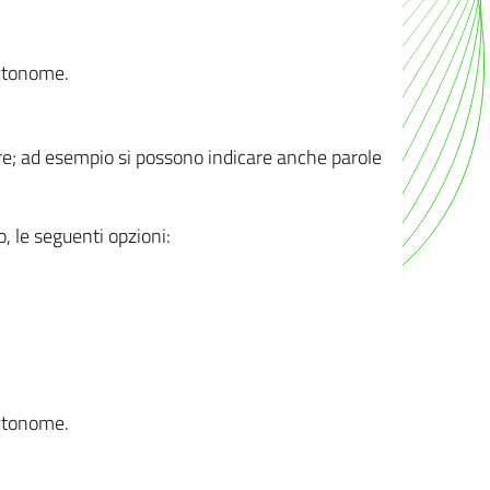
autonome.
ere; ad esempio si possono indicare anche parole
o, le seguenti opzioni:
autonome.