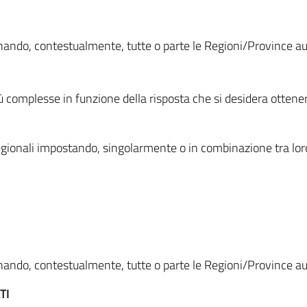
ionando, contestualmente, tutte o parte le Regioni/Province 
ù complesse in funzione della risposta che si desidera otten
i regionali impostando, singolarmente o in combinazione tra lor
ionando, contestualmente, tutte o parte le Regioni/Province 
TI