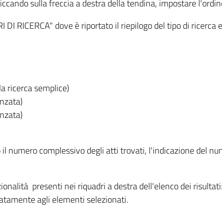
iccando sulla freccia a destra della tendina, impostare l'ordin
I RICERCA" dove è riportato il riepilogo del tipo di ricerca e
lla ricerca semplice)
anzata)
anzata)
o il numero complessivo degli atti trovati, l'indicazione del nu
nzionalità presenti nei riquadri a destra dell'elenco dei risulta
itatamente agli elementi selezionati.