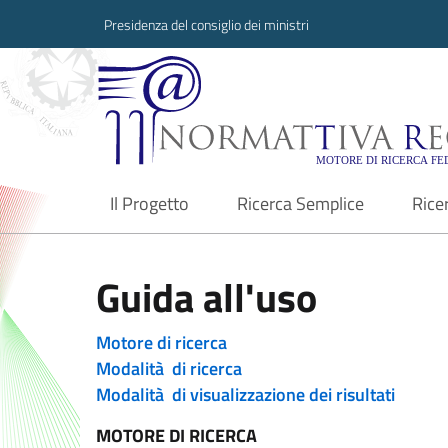
Presidenza del consiglio dei ministri
Normattiva Region
Il Progetto
Ricerca Semplice
Rice
current
Guida all'uso
Motore di ricerca
Modalità di ricerca
Modalità di visualizzazione dei risultati
MOTORE DI RICERCA