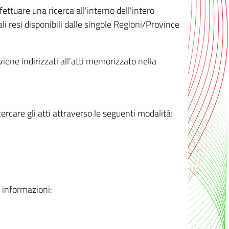
ttuare una ricerca all'interno dell'intero
i resi disponibili dalle singole Regioni/Province
 viene indirizzati all'atti memorizzato nella
rcare gli atti attraverso le seguenti modalità:
i informazioni: