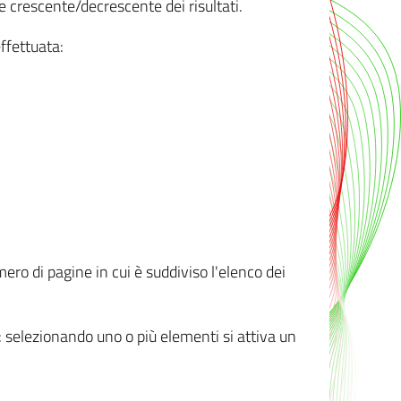
e crescente/decrescente dei risultati.
ffettuata:
mero di pagine in cui è suddiviso l'elenco dei
ti: selezionando uno o più elementi si attiva un