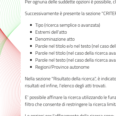
Per ognuna delle suddette opzioni è possibile, cl
Successivamente è presente la sezione "CRITERI D
Tipo (ricerca semplice o avanzata)
Estremi dell'atto
Denominazione atto
Parole nel titolo e/o nel testo (nel caso de
Parole nel titolo (nel caso della ricerca av
Parole nel testo (nel caso della ricerca av
Regioni/Province autonome
Nella sezione "Risultato della ricerca", è indicat
risultati ed infine, l'elenco degli atti trovati.
E' possibile affinare la ricerca utilizzando le fu
filtro che consente di restringere la ricerca lim
Le opzioni per l'affinamento della ricerca sono: