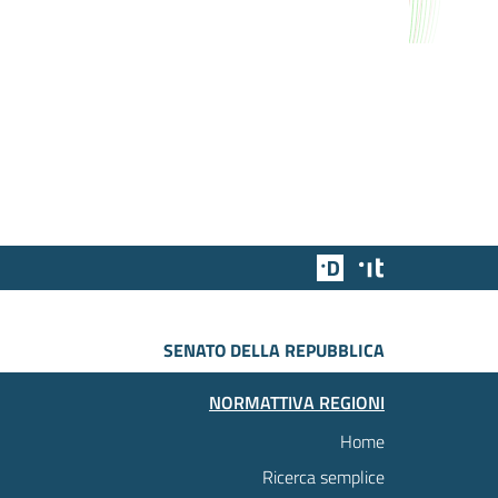
Team Digitale
Designers Italia
SENATO DELLA REPUBBLICA
NORMATTIVA REGIONI
Home
Ricerca semplice