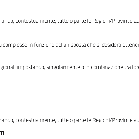
ionando, contestualmente, tutte o parte le Regioni/Province 
ù complesse in funzione della risposta che si desidera otten
i regionali impostando, singolarmente o in combinazione tra lor
ionando, contestualmente, tutte o parte le Regioni/Province 
TI