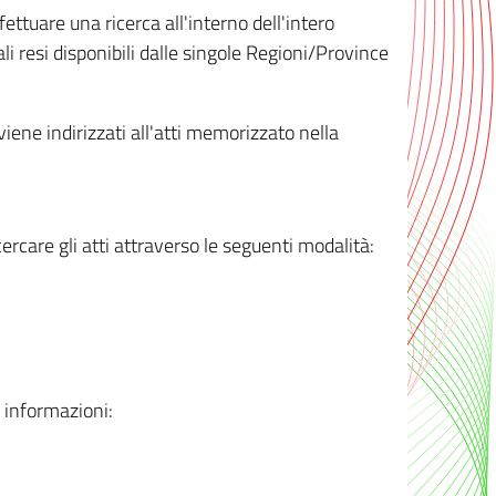
ttuare una ricerca all'interno dell'intero
i resi disponibili dalle singole Regioni/Province
 viene indirizzati all'atti memorizzato nella
rcare gli atti attraverso le seguenti modalità:
i informazioni: