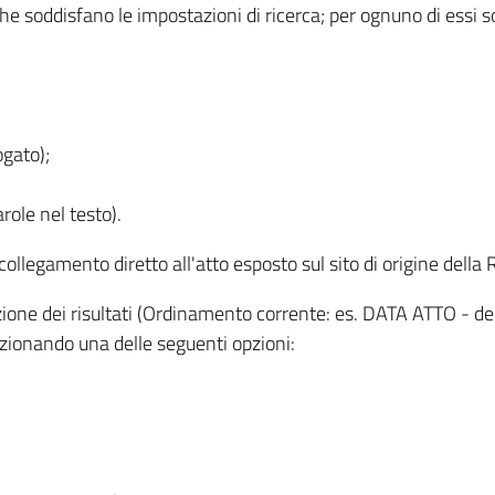
 che soddisfano le impostazioni di ricerca; per ognuno di essi 
ogato);
role nel testo).
l collegamento diretto all'atto esposto sul sito di origine del
zzazione dei risultati (Ordinamento corrente: es. DATA ATTO - de
lezionando una delle seguenti opzioni: