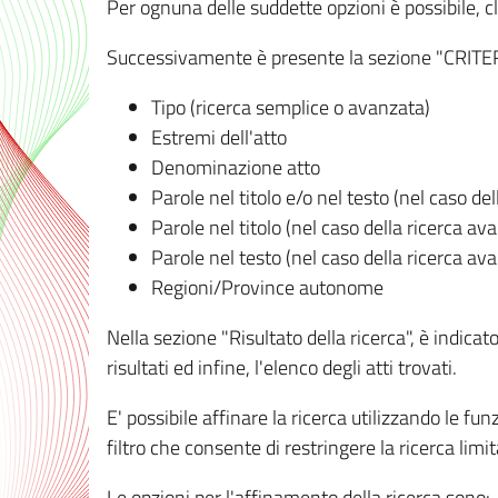
Per ognuna delle suddette opzioni è possibile, cl
Successivamente è presente la sezione "CRITERI D
Tipo (ricerca semplice o avanzata)
Estremi dell'atto
Denominazione atto
Parole nel titolo e/o nel testo (nel caso de
Parole nel titolo (nel caso della ricerca av
Parole nel testo (nel caso della ricerca av
Regioni/Province autonome
Nella sezione "Risultato della ricerca", è indicat
risultati ed infine, l'elenco degli atti trovati.
E' possibile affinare la ricerca utilizzando le fu
filtro che consente di restringere la ricerca lim
Le opzioni per l'affinamento della ricerca sono: