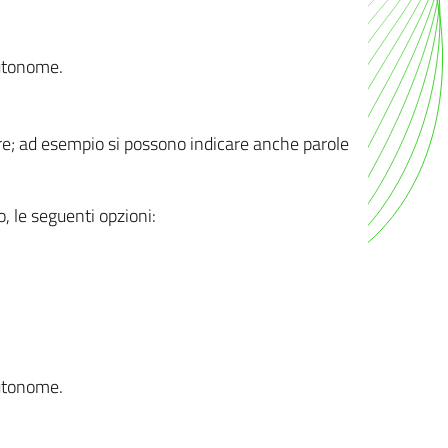
autonome.
ere; ad esempio si possono indicare anche parole
o, le seguenti opzioni:
autonome.