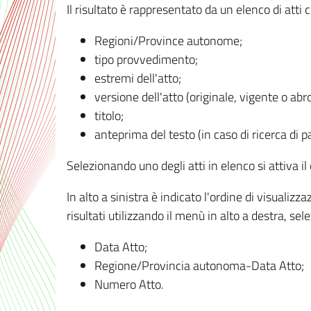
Il risultato è rappresentato da un elenco di atti
Regioni/Province autonome;
tipo provvedimento;
estremi dell'atto;
versione dell'atto (originale, vigente o abr
titolo;
anteprima del testo (in caso di ricerca di pa
Selezionando uno degli atti in elenco si attiva i
In alto a sinistra è indicato l'ordine di visuali
risultati utilizzando il menù in alto a destra, se
Data Atto;
Regione/Provincia autonoma-Data Atto;
Numero Atto.