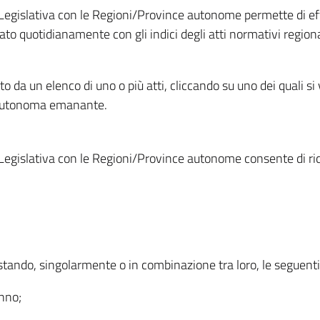
Legislativa con le Regioni/Province autonome permette di effe
to quotidianamente con gli indici degli atti normativi regional
ato da un elenco di uno o più atti, cliccando su uno dei quali si
a autonoma emanante.
Legislativa con le Regioni/Province autonome consente di rice
ostando, singolarmente o in combinazione tra loro, le seguent
anno;