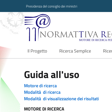
Presidenza del consiglio dei ministri
Normattiva Region
Il Progetto
Ricerca Semplice
Rice
current
Guida all'uso
Motore di ricerca
Modalità di ricerca
Modalità di visualizzazione dei risultati
MOTORE DI RICERCA