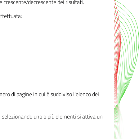
e crescente/decrescente dei risultati.
ffettuata:
mero di pagine in cui è suddiviso l'elenco dei
ti: selezionando uno o più elementi si attiva un