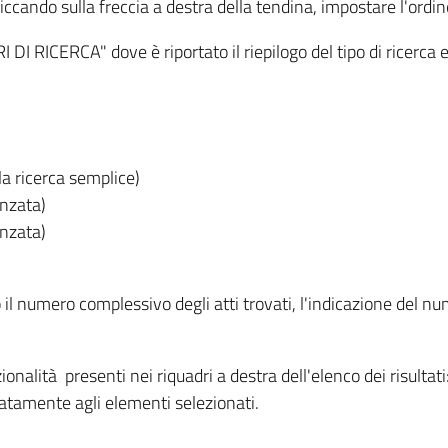
iccando sulla freccia a destra della tendina, impostare l'ordin
I RICERCA" dove è riportato il riepilogo del tipo di ricerca e
lla ricerca semplice)
anzata)
anzata)
o il numero complessivo degli atti trovati, l'indicazione del nu
nzionalità presenti nei riquadri a destra dell'elenco dei risulta
itatamente agli elementi selezionati.