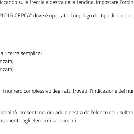
iccando sulla freccia a destra della tendina, impostare l'ordin
I RICERCA" dove è riportato il riepilogo del tipo di ricerca e
lla ricerca semplice)
anzata)
anzata)
o il numero complessivo degli atti trovati, l'indicazione del nu
nzionalità presenti nei riquadri a destra dell'elenco dei risulta
itatamente agli elementi selezionati.