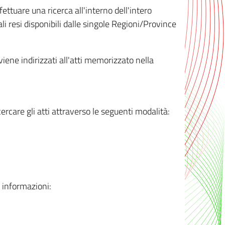
ttuare una ricerca all'interno dell'intero
i resi disponibili dalle singole Regioni/Province
 viene indirizzati all'atti memorizzato nella
rcare gli atti attraverso le seguenti modalità:
i informazioni: