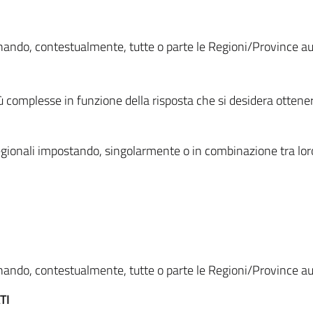
ionando, contestualmente, tutte o parte le Regioni/Province 
ù complesse in funzione della risposta che si desidera otten
i regionali impostando, singolarmente o in combinazione tra lor
ionando, contestualmente, tutte o parte le Regioni/Province 
TI