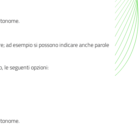
autonome.
ere; ad esempio si possono indicare anche parole
o, le seguenti opzioni:
autonome.