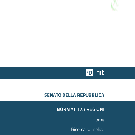
Team Digitale
Designers Italia
SENATO DELLA REPUBBLICA
NORMATTIVA REGIONI
Home
Ricerca semplice