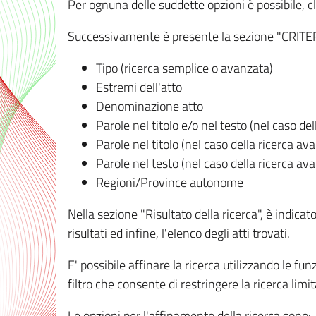
Per ognuna delle suddette opzioni è possibile, cl
Successivamente è presente la sezione "CRITERI D
Tipo (ricerca semplice o avanzata)
Estremi dell'atto
Denominazione atto
Parole nel titolo e/o nel testo (nel caso de
Parole nel titolo (nel caso della ricerca av
Parole nel testo (nel caso della ricerca av
Regioni/Province autonome
Nella sezione "Risultato della ricerca", è indicat
risultati ed infine, l'elenco degli atti trovati.
E' possibile affinare la ricerca utilizzando le fu
filtro che consente di restringere la ricerca lim
Le opzioni per l'affinamento della ricerca sono: