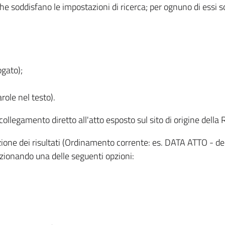
 che soddisfano le impostazioni di ricerca; per ognuno di essi 
ogato);
role nel testo).
l collegamento diretto all'atto esposto sul sito di origine del
zzazione dei risultati (Ordinamento corrente: es. DATA ATTO - de
lezionando una delle seguenti opzioni: