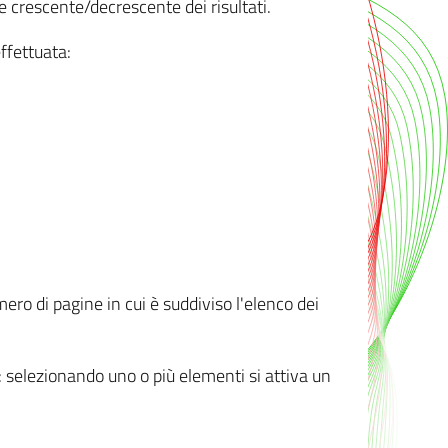
e crescente/decrescente dei risultati.
ffettuata:
mero di pagine in cui è suddiviso l'elenco dei
ti: selezionando uno o più elementi si attiva un