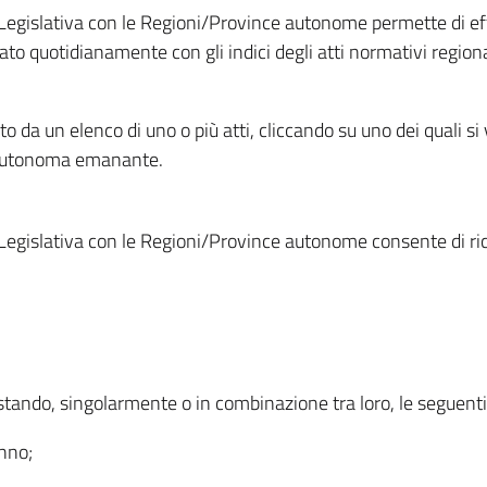
Legislativa con le Regioni/Province autonome permette di effe
to quotidianamente con gli indici degli atti normativi regional
ato da un elenco di uno o più atti, cliccando su uno dei quali si
a autonoma emanante.
Legislativa con le Regioni/Province autonome consente di rice
ostando, singolarmente o in combinazione tra loro, le seguent
anno;