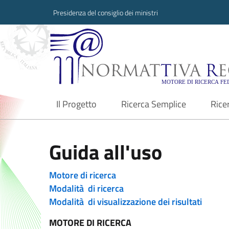
Presidenza del consiglio dei ministri
Normattiva Region
Il Progetto
Ricerca Semplice
Rice
current
Guida all'uso
Motore di ricerca
Modalità di ricerca
Modalità di visualizzazione dei risultati
MOTORE DI RICERCA