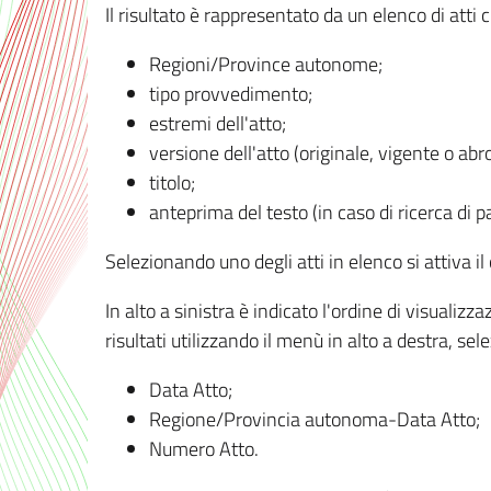
Il risultato è rappresentato da un elenco di atti
Regioni/Province autonome;
tipo provvedimento;
estremi dell'atto;
versione dell'atto (originale, vigente o abr
titolo;
anteprima del testo (in caso di ricerca di pa
Selezionando uno degli atti in elenco si attiva i
In alto a sinistra è indicato l'ordine di visuali
risultati utilizzando il menù in alto a destra, se
Data Atto;
Regione/Provincia autonoma-Data Atto;
Numero Atto.