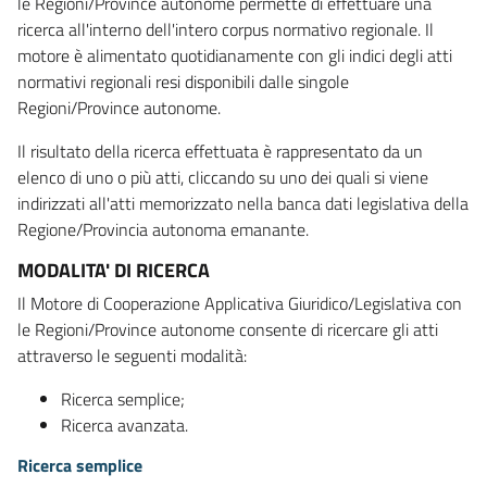
le Regioni/Province autonome permette di effettuare una
ricerca all'interno dell'intero corpus normativo regionale. Il
motore è alimentato quotidianamente con gli indici degli atti
normativi regionali resi disponibili dalle singole
Regioni/Province autonome.
Il risultato della ricerca effettuata è rappresentato da un
elenco di uno o più atti, cliccando su uno dei quali si viene
indirizzati all'atti memorizzato nella banca dati legislativa della
Regione/Provincia autonoma emanante.
MODALITA' DI RICERCA
Il Motore di Cooperazione Applicativa Giuridico/Legislativa con
le Regioni/Province autonome consente di ricercare gli atti
attraverso le seguenti modalità:
Ricerca semplice;
Ricerca avanzata.
Ricerca semplice