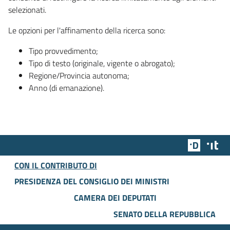
selezionati.
Le opzioni per l'affinamento della ricerca sono:
Tipo provvedimento;
Tipo di testo (originale, vigente o abrogato);
Regione/Provincia autonoma;
Anno (di emanazione).
Team Dig
Des
CON IL CONTRIBUTO DI
PRESIDENZA DEL CONSIGLIO DEI MINISTRI
CAMERA DEI DEPUTATI
SENATO DELLA REPUBBLICA