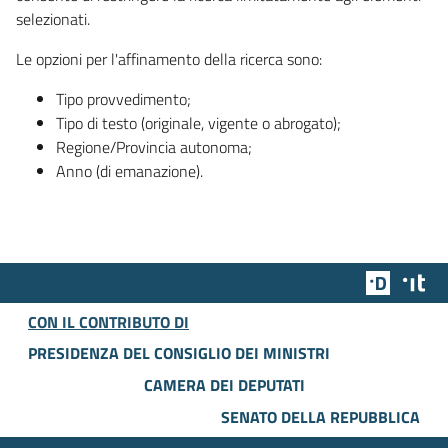
selezionati.
Le opzioni per l'affinamento della ricerca sono:
Tipo provvedimento;
Tipo di testo (originale, vigente o abrogato);
Regione/Provincia autonoma;
Anno (di emanazione).
Team Dig
Des
CON IL CONTRIBUTO DI
PRESIDENZA DEL CONSIGLIO DEI MINISTRI
CAMERA DEI DEPUTATI
SENATO DELLA REPUBBLICA