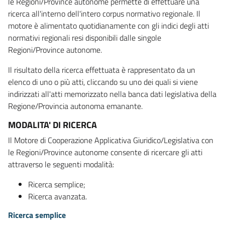
le Regioni/Province autonome permette di effettuare una
ricerca all'interno dell'intero corpus normativo regionale. Il
motore è alimentato quotidianamente con gli indici degli atti
normativi regionali resi disponibili dalle singole
Regioni/Province autonome.
Il risultato della ricerca effettuata è rappresentato da un
elenco di uno o più atti, cliccando su uno dei quali si viene
indirizzati all'atti memorizzato nella banca dati legislativa della
Regione/Provincia autonoma emanante.
MODALITA' DI RICERCA
Il Motore di Cooperazione Applicativa Giuridico/Legislativa con
le Regioni/Province autonome consente di ricercare gli atti
attraverso le seguenti modalità:
Ricerca semplice;
Ricerca avanzata.
Ricerca semplice