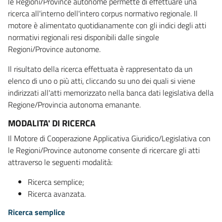
le Regioni/Province autonome permette di effettuare una
ricerca all'interno dell'intero corpus normativo regionale. Il
motore è alimentato quotidianamente con gli indici degli atti
normativi regionali resi disponibili dalle singole
Regioni/Province autonome.
Il risultato della ricerca effettuata è rappresentato da un
elenco di uno o più atti, cliccando su uno dei quali si viene
indirizzati all'atti memorizzato nella banca dati legislativa della
Regione/Provincia autonoma emanante.
MODALITA' DI RICERCA
Il Motore di Cooperazione Applicativa Giuridico/Legislativa con
le Regioni/Province autonome consente di ricercare gli atti
attraverso le seguenti modalità:
Ricerca semplice;
Ricerca avanzata.
Ricerca semplice