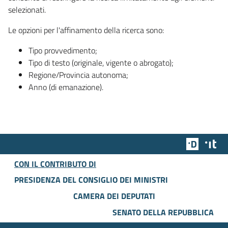
selezionati.
Le opzioni per l'affinamento della ricerca sono:
Tipo provvedimento;
Tipo di testo (originale, vigente o abrogato);
Regione/Provincia autonoma;
Anno (di emanazione).
Team Dig
Des
CON IL CONTRIBUTO DI
PRESIDENZA DEL CONSIGLIO DEI MINISTRI
CAMERA DEI DEPUTATI
SENATO DELLA REPUBBLICA