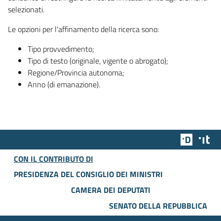
selezionati.
Le opzioni per l'affinamento della ricerca sono:
Tipo provvedimento;
Tipo di testo (originale, vigente o abrogato);
Regione/Provincia autonoma;
Anno (di emanazione).
Team Dig
Des
CON IL CONTRIBUTO DI
PRESIDENZA DEL CONSIGLIO DEI MINISTRI
CAMERA DEI DEPUTATI
SENATO DELLA REPUBBLICA