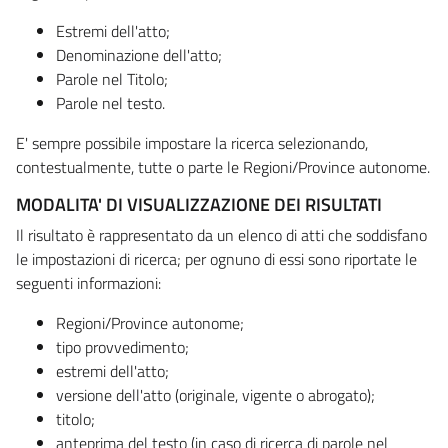
Estremi dell'atto;
Denominazione dell'atto;
Parole nel Titolo;
Parole nel testo.
E' sempre possibile impostare la ricerca selezionando,
contestualmente, tutte o parte le Regioni/Province autonome.
MODALITA' DI VISUALIZZAZIONE DEI RISULTATI
Il risultato è rappresentato da un elenco di atti che soddisfano
le impostazioni di ricerca; per ognuno di essi sono riportate le
seguenti informazioni:
Regioni/Province autonome;
tipo provvedimento;
estremi dell'atto;
versione dell'atto (originale, vigente o abrogato);
titolo;
anteprima del testo (in caso di ricerca di parole nel