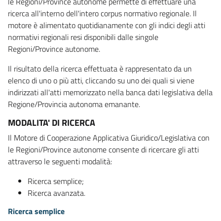
le Regioni/Province autonome permette di effettuare una
ricerca all'interno dell'intero corpus normativo regionale. Il
motore è alimentato quotidianamente con gli indici degli atti
normativi regionali resi disponibili dalle singole
Regioni/Province autonome.
Il risultato della ricerca effettuata è rappresentato da un
elenco di uno o più atti, cliccando su uno dei quali si viene
indirizzati all'atti memorizzato nella banca dati legislativa della
Regione/Provincia autonoma emanante.
MODALITA' DI RICERCA
Il Motore di Cooperazione Applicativa Giuridico/Legislativa con
le Regioni/Province autonome consente di ricercare gli atti
attraverso le seguenti modalità:
Ricerca semplice;
Ricerca avanzata.
Ricerca semplice