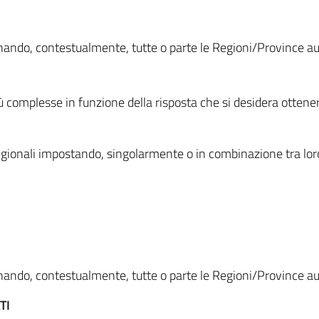
ionando, contestualmente, tutte o parte le Regioni/Province 
ù complesse in funzione della risposta che si desidera otten
i regionali impostando, singolarmente o in combinazione tra lor
ionando, contestualmente, tutte o parte le Regioni/Province 
TI