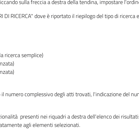
iccando sulla freccia a destra della tendina, impostare l'ordin
I RICERCA" dove è riportato il riepilogo del tipo di ricerca e
lla ricerca semplice)
anzata)
anzata)
o il numero complessivo degli atti trovati, l'indicazione del nu
nzionalità presenti nei riquadri a destra dell'elenco dei risulta
itatamente agli elementi selezionati.