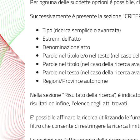
Per ognuna delle suddette opzioni è possibile, cl
Successivamente è presente la sezione "CRITERI D
Tipo (ricerca semplice o avanzata)
Estremi dell'atto
Denominazione atto
Parole nel titolo e/o nel testo (nel caso de
Parole nel titolo (nel caso della ricerca av
Parole nel testo (nel caso della ricerca av
Regioni/Province autonome
Nella sezione "Risultato della ricerca", è indicat
risultati ed infine, l'elenco degli atti trovati.
E' possibile affinare la ricerca utilizzando le fu
filtro che consente di restringere la ricerca lim
Le opzioni per l'affinamento della ricerca sono: