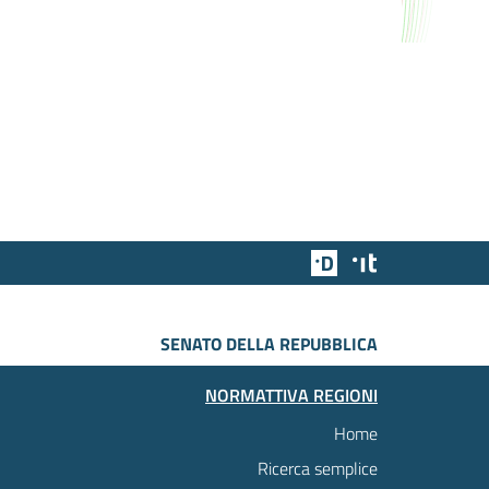
Team Digitale
Designers Italia
SENATO DELLA REPUBBLICA
NORMATTIVA REGIONI
Home
Ricerca semplice