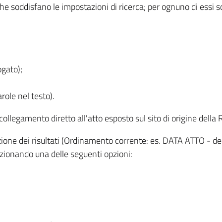
 che soddisfano le impostazioni di ricerca; per ognuno di essi 
ogato);
role nel testo).
l collegamento diretto all'atto esposto sul sito di origine del
zzazione dei risultati (Ordinamento corrente: es. DATA ATTO - de
lezionando una delle seguenti opzioni: