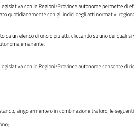
Legislativa con le Regioni/Province autonome permette di effe
to quotidianamente con gli indici degli atti normativi regional
ato da un elenco di uno o più atti, cliccando su uno dei quali si
a autonoma emanante.
Legislativa con le Regioni/Province autonome consente di rice
ostando, singolarmente o in combinazione tra loro, le seguent
anno;