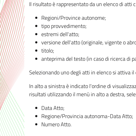
Il risultato è rappresentato da un elenco di atti
Regioni/Province autonome;
tipo provvedimento;
estremi dell'atto;
versione dell'atto (originale, vigente o abr
titolo;
anteprima del testo (in caso di ricerca di pa
Selezionando uno degli atti in elenco si attiva i
In alto a sinistra è indicato l'ordine di visuali
risultati utilizzando il menù in alto a destra, se
Data Atto;
Regione/Provincia autonoma-Data Atto;
Numero Atto.