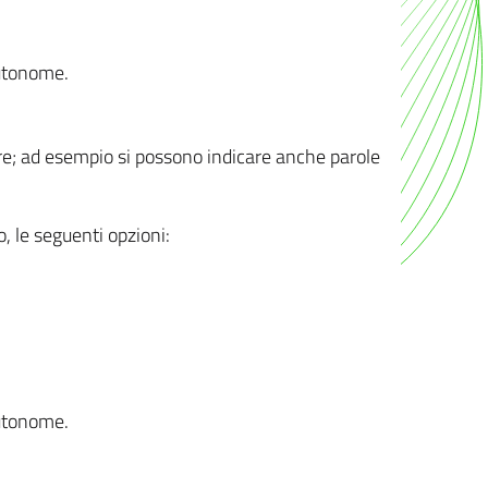
autonome.
ere; ad esempio si possono indicare anche parole
o, le seguenti opzioni:
autonome.