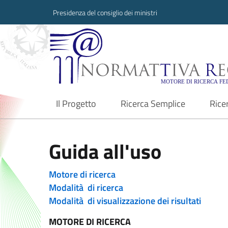
Presidenza del consiglio dei ministri
Normattiva Region
Il Progetto
Ricerca Semplice
Rice
current
Guida all'uso
Motore di ricerca
Modalità di ricerca
Modalità di visualizzazione dei risultati
MOTORE DI RICERCA