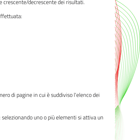
e crescente/decrescente dei risultati.
ffettuata:
mero di pagine in cui è suddiviso l'elenco dei
ti: selezionando uno o più elementi si attiva un