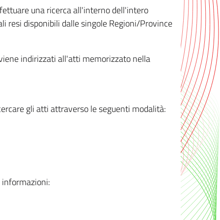
ttuare una ricerca all'interno dell'intero
i resi disponibili dalle singole Regioni/Province
 viene indirizzati all'atti memorizzato nella
rcare gli atti attraverso le seguenti modalità:
i informazioni: