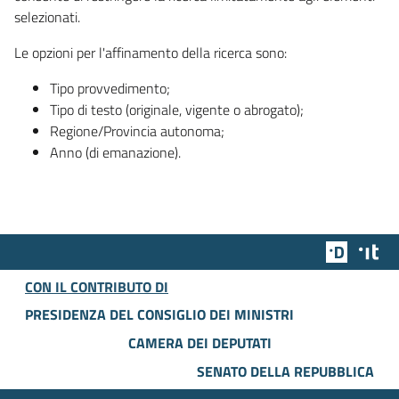
selezionati.
Le opzioni per l'affinamento della ricerca sono:
Tipo provvedimento;
Tipo di testo (originale, vigente o abrogato);
Regione/Provincia autonoma;
Anno (di emanazione).
Team Dig
Des
CON IL CONTRIBUTO DI
PRESIDENZA DEL CONSIGLIO DEI MINISTRI
CAMERA DEI DEPUTATI
SENATO DELLA REPUBBLICA