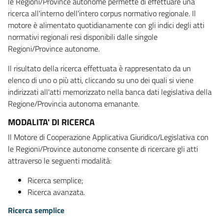
le Regioni/Province autonome permette di effettuare una
ricerca all'interno dell'intero corpus normativo regionale. Il
motore è alimentato quotidianamente con gli indici degli atti
normativi regionali resi disponibili dalle singole
Regioni/Province autonome.
Il risultato della ricerca effettuata è rappresentato da un
elenco di uno o più atti, cliccando su uno dei quali si viene
indirizzati all'atti memorizzato nella banca dati legislativa della
Regione/Provincia autonoma emanante.
MODALITA' DI RICERCA
Il Motore di Cooperazione Applicativa Giuridico/Legislativa con
le Regioni/Province autonome consente di ricercare gli atti
attraverso le seguenti modalità:
Ricerca semplice;
Ricerca avanzata.
Ricerca semplice