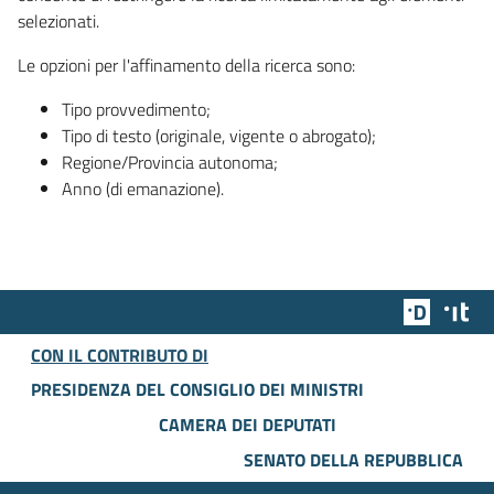
selezionati.
Le opzioni per l'affinamento della ricerca sono:
Tipo provvedimento;
Tipo di testo (originale, vigente o abrogato);
Regione/Provincia autonoma;
Anno (di emanazione).
Team Dig
Des
CON IL CONTRIBUTO DI
PRESIDENZA DEL CONSIGLIO DEI MINISTRI
CAMERA DEI DEPUTATI
SENATO DELLA REPUBBLICA