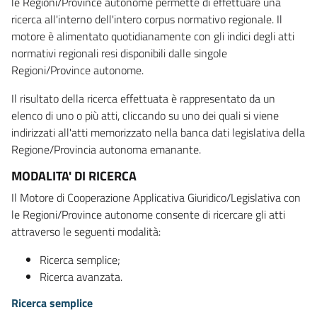
le Regioni/Province autonome permette di effettuare una
ricerca all'interno dell'intero corpus normativo regionale. Il
motore è alimentato quotidianamente con gli indici degli atti
normativi regionali resi disponibili dalle singole
Regioni/Province autonome.
Il risultato della ricerca effettuata è rappresentato da un
elenco di uno o più atti, cliccando su uno dei quali si viene
indirizzati all'atti memorizzato nella banca dati legislativa della
Regione/Provincia autonoma emanante.
MODALITA' DI RICERCA
Il Motore di Cooperazione Applicativa Giuridico/Legislativa con
le Regioni/Province autonome consente di ricercare gli atti
attraverso le seguenti modalità:
Ricerca semplice;
Ricerca avanzata.
Ricerca semplice