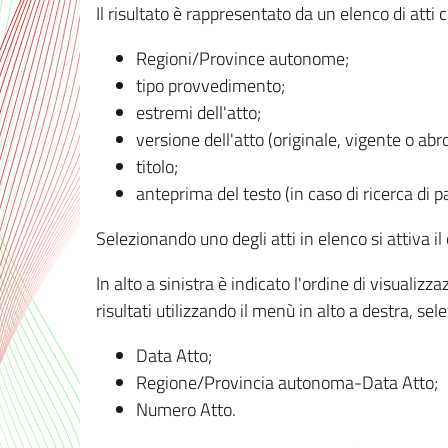
Il risultato è rappresentato da un elenco di atti
Regioni/Province autonome;
tipo provvedimento;
estremi dell'atto;
versione dell'atto (originale, vigente o abr
titolo;
anteprima del testo (in caso di ricerca di pa
Selezionando uno degli atti in elenco si attiva i
In alto a sinistra è indicato l'ordine di visuali
risultati utilizzando il menù in alto a destra, se
Data Atto;
Regione/Provincia autonoma-Data Atto;
Numero Atto.