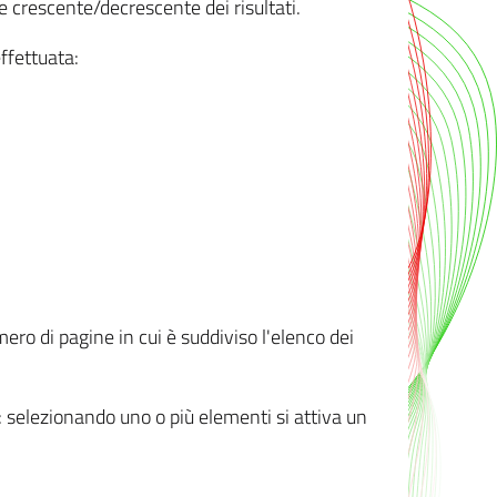
e crescente/decrescente dei risultati.
ffettuata:
mero di pagine in cui è suddiviso l'elenco dei
ti: selezionando uno o più elementi si attiva un