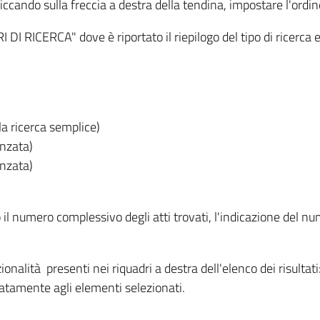
iccando sulla freccia a destra della tendina, impostare l'ordin
I RICERCA" dove è riportato il riepilogo del tipo di ricerca e
lla ricerca semplice)
anzata)
anzata)
o il numero complessivo degli atti trovati, l'indicazione del nu
nzionalità presenti nei riquadri a destra dell'elenco dei risulta
itatamente agli elementi selezionati.