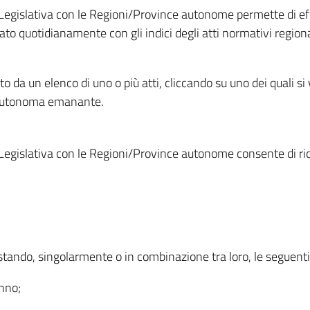
Legislativa con le Regioni/Province autonome permette di effe
to quotidianamente con gli indici degli atti normativi regional
ato da un elenco di uno o più atti, cliccando su uno dei quali si
a autonoma emanante.
Legislativa con le Regioni/Province autonome consente di rice
ostando, singolarmente o in combinazione tra loro, le seguent
anno;