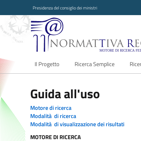
Presidenza del consiglio dei ministri
Normattiva Region
Il Progetto
Ricerca Semplice
Rice
current
Guida all'uso
Motore di ricerca
Modalità di ricerca
Modalità di visualizzazione dei risultati
MOTORE DI RICERCA