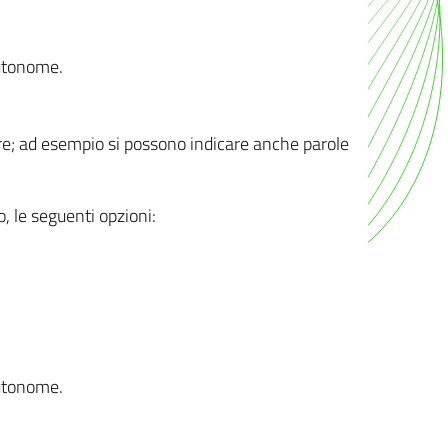
autonome.
ere; ad esempio si possono indicare anche parole
o, le seguenti opzioni:
autonome.