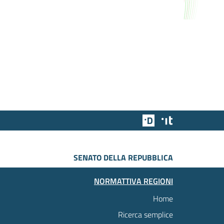
Team Digitale
Designers Italia
SENATO DELLA REPUBBLICA
NORMATTIVA REGIONI
Home
Ricerca semplice