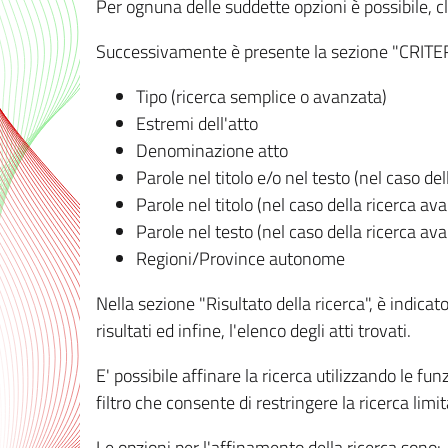
Per ognuna delle suddette opzioni è possibile, cl
Successivamente è presente la sezione "CRITERI D
Tipo (ricerca semplice o avanzata)
Estremi dell'atto
Denominazione atto
Parole nel titolo e/o nel testo (nel caso de
Parole nel titolo (nel caso della ricerca av
Parole nel testo (nel caso della ricerca av
Regioni/Province autonome
Nella sezione "Risultato della ricerca", è indicat
risultati ed infine, l'elenco degli atti trovati.
E' possibile affinare la ricerca utilizzando le fu
filtro che consente di restringere la ricerca lim
Le opzioni per l'affinamento della ricerca sono: