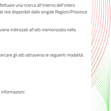
ttuare una ricerca all'interno dell'intero
i resi disponibili dalle singole Regioni/Province
 viene indirizzati all'atti memorizzato nella
rcare gli atti attraverso le seguenti modalità:
i informazioni: