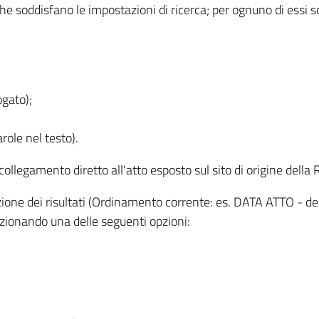
 che soddisfano le impostazioni di ricerca; per ognuno di essi 
ogato);
role nel testo).
l collegamento diretto all'atto esposto sul sito di origine del
zzazione dei risultati (Ordinamento corrente: es. DATA ATTO - de
lezionando una delle seguenti opzioni: