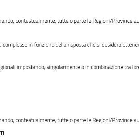
ionando, contestualmente, tutte o parte le Regioni/Province 
ù complesse in funzione della risposta che si desidera otten
i regionali impostando, singolarmente o in combinazione tra lor
ionando, contestualmente, tutte o parte le Regioni/Province 
TI