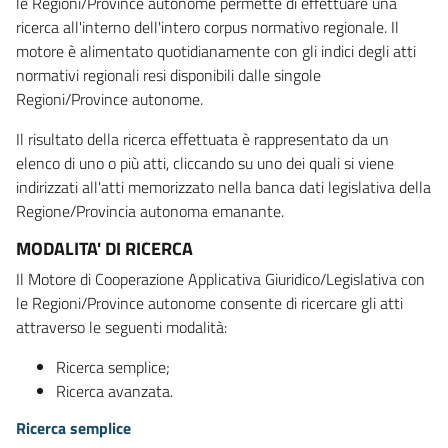
le Regioni/Province autonome permette di effettuare una
ricerca all'interno dell'intero corpus normativo regionale. Il
motore è alimentato quotidianamente con gli indici degli atti
normativi regionali resi disponibili dalle singole
Regioni/Province autonome.
Il risultato della ricerca effettuata è rappresentato da un
elenco di uno o più atti, cliccando su uno dei quali si viene
indirizzati all'atti memorizzato nella banca dati legislativa della
Regione/Provincia autonoma emanante.
MODALITA' DI RICERCA
Il Motore di Cooperazione Applicativa Giuridico/Legislativa con
le Regioni/Province autonome consente di ricercare gli atti
attraverso le seguenti modalità:
Ricerca semplice;
Ricerca avanzata.
Ricerca semplice