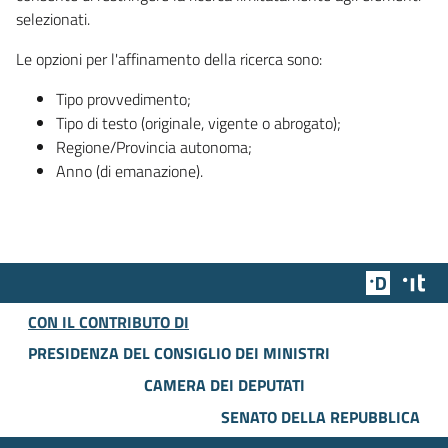
selezionati.
Le opzioni per l'affinamento della ricerca sono:
Tipo provvedimento;
Tipo di testo (originale, vigente o abrogato);
Regione/Provincia autonoma;
Anno (di emanazione).
Team Dig
Des
CON IL CONTRIBUTO DI
PRESIDENZA DEL CONSIGLIO DEI MINISTRI
CAMERA DEI DEPUTATI
SENATO DELLA REPUBBLICA