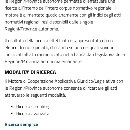
le Regioni/Province autonome permette di effettuare una
ricerca all'interno dell'intero corpus normativo regionale. Il
motore è alimentato quotidianamente con gli indici degli atti
normativi regionali resi disponibili dalle singole
Regioni/Province autonome.
Il risultato della ricerca effettuata è rappresentato da un
elenco di uno o più atti, cliccando su uno dei quali si viene
indirizzati all'atti memorizzato nella banca dati legislativa della
Regione/Provincia autonoma emanante.
MODALITA' DI RICERCA
Il Motore di Cooperazione Applicativa Giuridico/Legislativa con
le Regioni/Province autonome consente di ricercare gli atti
attraverso le seguenti modalità:
Ricerca semplice;
Ricerca avanzata.
Ricerca semplice