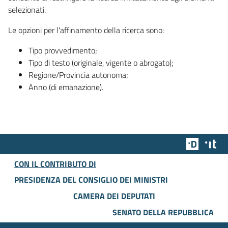
selezionati.
Le opzioni per l'affinamento della ricerca sono:
Tipo provvedimento;
Tipo di testo (originale, vigente o abrogato);
Regione/Provincia autonoma;
Anno (di emanazione).
Team Dig
Des
CON IL CONTRIBUTO DI
PRESIDENZA DEL CONSIGLIO DEI MINISTRI
CAMERA DEI DEPUTATI
SENATO DELLA REPUBBLICA