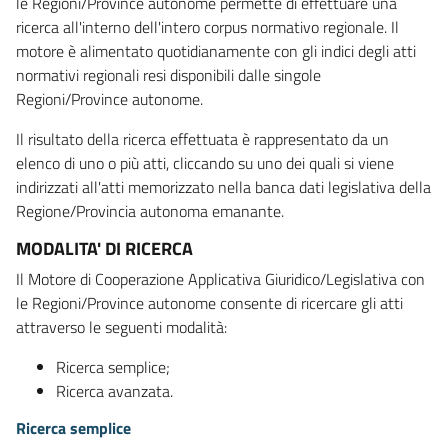
le Regioni/Province autonome permette di effettuare una
ricerca all'interno dell'intero corpus normativo regionale. Il
motore è alimentato quotidianamente con gli indici degli atti
normativi regionali resi disponibili dalle singole
Regioni/Province autonome.
Il risultato della ricerca effettuata è rappresentato da un
elenco di uno o più atti, cliccando su uno dei quali si viene
indirizzati all'atti memorizzato nella banca dati legislativa della
Regione/Provincia autonoma emanante.
MODALITA' DI RICERCA
Il Motore di Cooperazione Applicativa Giuridico/Legislativa con
le Regioni/Province autonome consente di ricercare gli atti
attraverso le seguenti modalità:
Ricerca semplice;
Ricerca avanzata.
Ricerca semplice