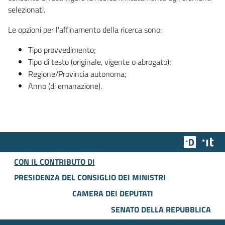
selezionati.
Le opzioni per l'affinamento della ricerca sono:
Tipo provvedimento;
Tipo di testo (originale, vigente o abrogato);
Regione/Provincia autonoma;
Anno (di emanazione).
Team Dig
Des
CON IL CONTRIBUTO DI
PRESIDENZA DEL CONSIGLIO DEI MINISTRI
CAMERA DEI DEPUTATI
SENATO DELLA REPUBBLICA