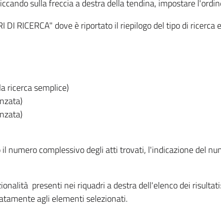
iccando sulla freccia a destra della tendina, impostare l'ordin
I RICERCA" dove è riportato il riepilogo del tipo di ricerca e
lla ricerca semplice)
anzata)
anzata)
o il numero complessivo degli atti trovati, l'indicazione del nu
nzionalità presenti nei riquadri a destra dell'elenco dei risulta
itatamente agli elementi selezionati.