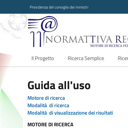
Presidenza del consiglio dei ministri
Normattiva Region
Il Progetto
Ricerca Semplice
Rice
current
Guida all'uso
Motore di ricerca
Modalità di ricerca
Modalità di visualizzazione dei risultati
MOTORE DI RICERCA