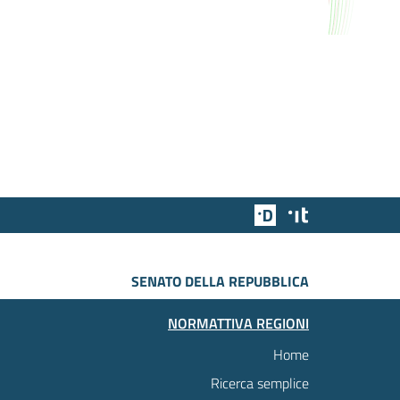
Team Digitale
Designers Italia
SENATO DELLA REPUBBLICA
NORMATTIVA REGIONI
Home
Ricerca semplice