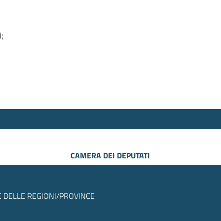
);
CAMERA DEI DEPUTATI
 DELLE REGIONI/PROVINCE