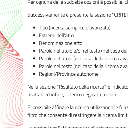
Per ognuna delle suddette opzioni è possibile, cl
Successivamente è presente la sezione "CRITERI D
Tipo (ricerca semplice o avanzata)
Estremi dell'atto
Denominazione atto
Parole nel titolo e/o nel testo (nel caso de
Parole nel titolo (nel caso della ricerca av
Parole nel testo (nel caso della ricerca av
Regioni/Province autonome
Nella sezione "Risultato della ricerca", è indicat
risultati ed infine, l'elenco degli atti trovati.
E' possibile affinare la ricerca utilizzando le fu
filtro che consente di restringere la ricerca lim
Le opzioni per l'affinamento della ricerca sono: