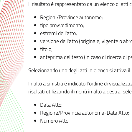
Il risultato è rappresentato da un elenco di atti
Regioni/Province autonome;
tipo provvedimento;
estremi dell'atto;
versione dell'atto (originale, vigente o abr
titolo;
anteprima del testo (in caso di ricerca di pa
Selezionando uno degli atti in elenco si attiva i
In alto a sinistra è indicato l'ordine di visuali
risultati utilizzando il menù in alto a destra, se
Data Atto;
Regione/Provincia autonoma-Data Atto;
Numero Atto.