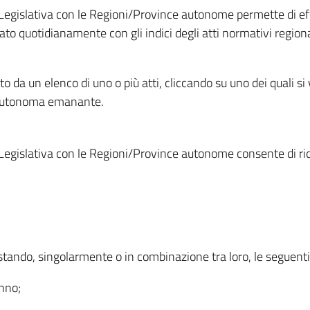
Legislativa con le Regioni/Province autonome permette di effe
to quotidianamente con gli indici degli atti normativi regional
ato da un elenco di uno o più atti, cliccando su uno dei quali si
a autonoma emanante.
Legislativa con le Regioni/Province autonome consente di rice
ostando, singolarmente o in combinazione tra loro, le seguent
anno;