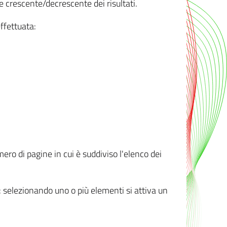
e crescente/decrescente dei risultati.
ffettuata:
mero di pagine in cui è suddiviso l'elenco dei
ti: selezionando uno o più elementi si attiva un