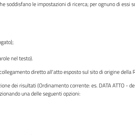
 che soddisfano le impostazioni di ricerca; per ognuno di essi 
ogato);
role nel testo).
l collegamento diretto all'atto esposto sul sito di origine del
zzazione dei risultati (Ordinamento corrente: es. DATA ATTO - de
lezionando una delle seguenti opzioni: