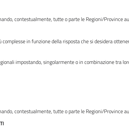
ionando, contestualmente, tutte o parte le Regioni/Province 
ù complesse in funzione della risposta che si desidera otten
i regionali impostando, singolarmente o in combinazione tra lor
ionando, contestualmente, tutte o parte le Regioni/Province 
TI