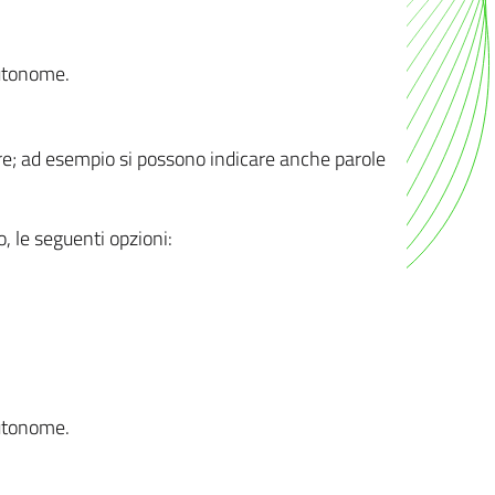
autonome.
ere; ad esempio si possono indicare anche parole
o, le seguenti opzioni:
autonome.