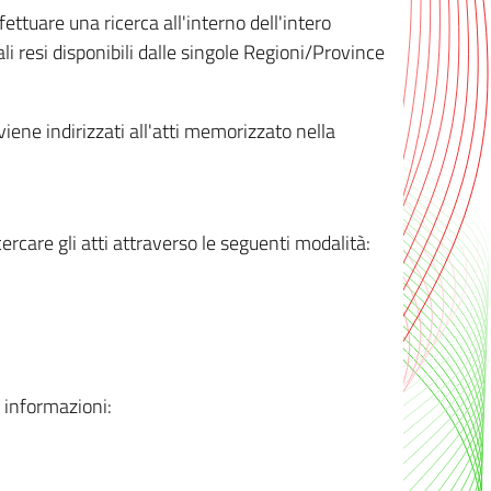
ttuare una ricerca all'interno dell'intero
i resi disponibili dalle singole Regioni/Province
 viene indirizzati all'atti memorizzato nella
rcare gli atti attraverso le seguenti modalità:
i informazioni: