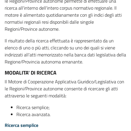
le Regioni/Province autonome permette di effettuare una
ricerca all'interno dell'intero corpus normativo regionale. Il
motore è alimentato quotidianamente con gli indici degli atti
normativi regionali resi disponibili dalle singole
Regioni/Province autonome.
Il risultato della ricerca effettuata è rappresentato da un
elenco di uno o più atti, cliccando su uno dei quali si viene
indirizzati all'atti memorizzato nella banca dati legislativa della
Regione/Provincia autonoma emanante.
MODALITA' DI RICERCA
Il Motore di Cooperazione Applicativa Giuridico/Legislativa con
le Regioni/Province autonome consente di ricercare gli atti
attraverso le seguenti modalità:
Ricerca semplice;
Ricerca avanzata.
Ricerca semplice