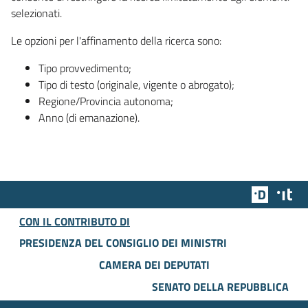
selezionati.
Le opzioni per l'affinamento della ricerca sono:
Tipo provvedimento;
Tipo di testo (originale, vigente o abrogato);
Regione/Provincia autonoma;
Anno (di emanazione).
Team Dig
Des
CON IL CONTRIBUTO DI
PRESIDENZA DEL CONSIGLIO DEI MINISTRI
CAMERA DEI DEPUTATI
SENATO DELLA REPUBBLICA