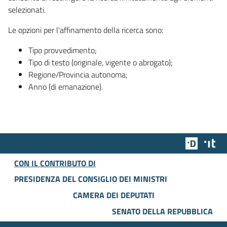
selezionati.
Le opzioni per l'affinamento della ricerca sono:
Tipo provvedimento;
Tipo di testo (originale, vigente o abrogato);
Regione/Provincia autonoma;
Anno (di emanazione).
Team Dig
Des
CON IL CONTRIBUTO DI
PRESIDENZA DEL CONSIGLIO DEI MINISTRI
CAMERA DEI DEPUTATI
SENATO DELLA REPUBBLICA