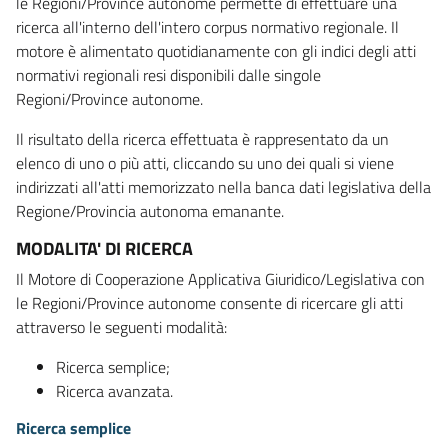
le Regioni/Province autonome permette di effettuare una
ricerca all'interno dell'intero corpus normativo regionale. Il
motore è alimentato quotidianamente con gli indici degli atti
normativi regionali resi disponibili dalle singole
Regioni/Province autonome.
Il risultato della ricerca effettuata è rappresentato da un
elenco di uno o più atti, cliccando su uno dei quali si viene
indirizzati all'atti memorizzato nella banca dati legislativa della
Regione/Provincia autonoma emanante.
MODALITA' DI RICERCA
Il Motore di Cooperazione Applicativa Giuridico/Legislativa con
le Regioni/Province autonome consente di ricercare gli atti
attraverso le seguenti modalità:
Ricerca semplice;
Ricerca avanzata.
Ricerca semplice